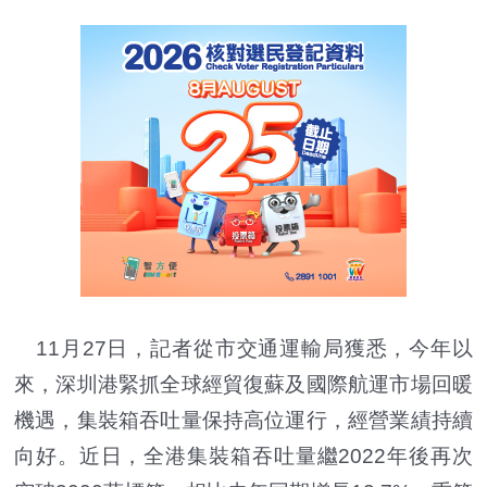
11月27日，記者從市交通運輸局獲悉，今年以
來，深圳港緊抓全球經貿復蘇及國際航運市場回暖
機遇，集裝箱吞吐量保持高位運行，經營業績持續
向好。近日，全港集裝箱吞吐量繼2022年後再次