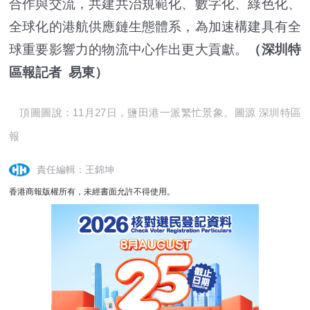
合作與交流，共建共治規範化、數字化、綠色化、
全球化的港航供應鏈生態體系，為加速構建具有全
球重要影響力的物流中心作出更大貢獻。
（深圳特
區報記者 易東）
頂圖圖說：11月27日，鹽田港一派繁忙景象。圖源 深圳特區
報
責任編輯：王錦坤
香港商報版權所有，未經書面允許不得使用。