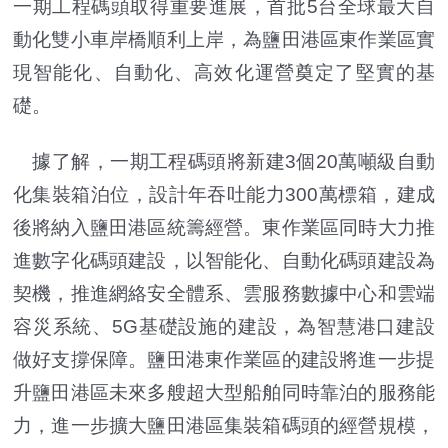
一期工程碼頭取得重要進展，首批5台全球最大自
動化雙小車岸橋順利上岸，為鹽田港區東作業區實
現智能化、自動化、高效化運營奠定了堅實的基
礎。
據了解，一期工程碼頭將新建3個20萬噸級自動
化集裝箱泊位，設計年吞吐能力300萬標箱，建成
後將納入鹽田港區統籌經營。東作業區同時大力推
進數字化碼頭建設，以智能化、自動化碼頭建設為
契機，推進網絡安全體系、雲服務數據中心和雲端
容災系統、5G基礎設施的建設，為智慧港口建設
做好支撐保障。鹽田港東作業區的建設將進一步提
升鹽田港區未來多艘超大型船舶同時靠泊的服務能
力，進一步擴大鹽田港區集裝箱碼頭的經營規模，