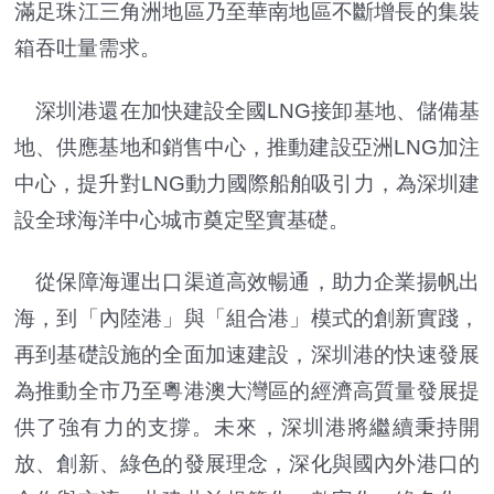
滿足珠江三角洲地區乃至華南地區不斷增長的集裝
箱吞吐量需求。
深圳港還在加快建設全國LNG接卸基地、儲備基
地、供應基地和銷售中心，推動建設亞洲LNG加注
中心，提升對LNG動力國際船舶吸引力，為深圳建
設全球海洋中心城市奠定堅實基礎。
從保障海運出口渠道高效暢通，助力企業揚帆出
海，到「內陸港」與「組合港」模式的創新實踐，
再到基礎設施的全面加速建設，深圳港的快速發展
為推動全市乃至粵港澳大灣區的經濟高質量發展提
供了強有力的支撐。未來，深圳港將繼續秉持開
放、創新、綠色的發展理念，深化與國內外港口的