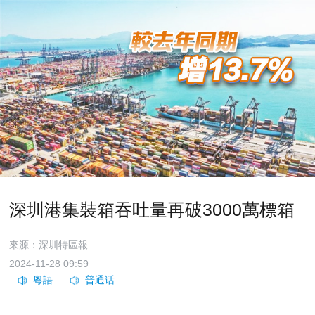
深圳港集裝箱吞吐量再破3000萬標箱
來源：深圳特區報
2024-11-28 09:59