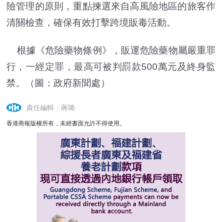
險管理的原則，重點揀選來自高風險地區的旅客作
清關檢查，確保有效打擊跨境販毒活動。
根據《危險藥物條例》，販運危險藥物屬嚴重罪
行，一經定罪，最高可被判罰款500萬元及終身監
禁。（圖：政府新聞處）
責任編輯：蔣璐
香港商報版權所有，未經書面允許不得使用。