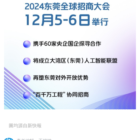
圖均源自新快報