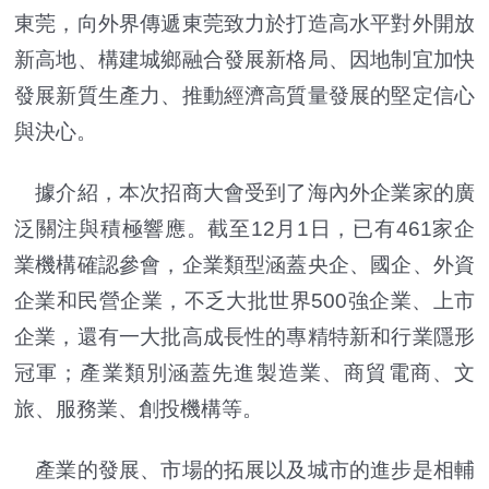
東莞，向外界傳遞東莞致力於打造高水平對外開放
新高地、構建城鄉融合發展新格局、因地制宜加快
發展新質生產力、推動經濟高質量發展的堅定信心
與決心。
據介紹，本次招商大會受到了海內外企業家的廣
泛關注與積極響應。截至12月1日，已有461家企
業機構確認參會，企業類型涵蓋央企、國企、外資
企業和民營企業，不乏大批世界500強企業、上市
企業，還有一大批高成長性的專精特新和行業隱形
冠軍；產業類別涵蓋先進製造業、商貿電商、文
旅、服務業、創投機構等。
產業的發展、市場的拓展以及城市的進步是相輔