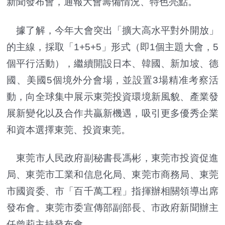
新聞發布會，通報大會籌備情況、特色亮點。
據了解，今年大會突出「擴大高水平對外開放」
的主線，採取「1+5+5」形式（即1個主題大會，5
個平行活動），繼續開設日本、韓國、新加坡、德
國、美國5個境外分會場，並設置3場精准考察活
動，向全球集中展示東莞投資環境新風貌、產業發
展新變化以及合作共贏新機遇，吸引更多優秀企業
和資本選擇東莞、投資東莞。
東莞市人民政府副秘書長馮彬，東莞市投資促進
局、東莞市工業和信息化局、東莞市商務局、東莞
市國資委、市「百千萬工程」指揮辦相關領導出席
發布會。東莞市委宣傳部副部長、市政府新聞辦主
任曾莉主持發布會。