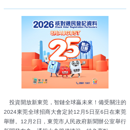
投資開放新東莞，智鏈全球贏未來！備受關注的
2024東莞全球招商大會定於12月5日至6日在東莞
舉辦。12月2日，東莞市人民政府新聞辦公室舉行