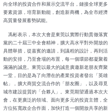
向全球的投資合作和展示交流平台，鏈接全球更多
要素資源，培育新動能，創造新商機，為全市經濟
高質量發展蓄勢賦能。
馮彬表示，本次大會是東莞以實際行動貫徹落實
黨的二十屆三中全會精神，擴大高水平對外開放的
具體舉措，從嘉賓的邀請，到議程的設計，再到活
動的安排，乃至會場的布置，每一個環節都凝聚着
滿滿的誠意。東莞以最大的誠意廣邀新老朋友齊聚
一堂，目的是為了向潛在的產業投資者發出「英雄
帖」，擴大商貿交流合作的「朋友圈」，以及尋覓
城市建設提質的「合夥人」。東莞期望通過本次大
會，在更廣泛的領域、面向更多元的投資主體，全
方位拓寬政企合作面，加快打造一個開放共享的新