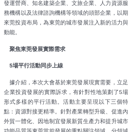
發運營商、知名建築企業、文旅企業、人力資源服
務機構以及法律諮詢機構等領域的頭部企業，以期
來莞投資布局，為東莞的城市發展注入新的活力與
動能。
聚焦東莞發展實際需求
5場平行活動同步上線
據介紹，本次大會基於東莞發展現實需要，立足
企業投資發展的實際訴求，有針對性地策劃了5場
形式多樣的平行活動。活動主要呈現以下三個特
點：資源對接更精準。針對產業轉型升級、促進內
外貿一體化、因地制宜發展新質生產力和提升城市
功能品質等東莞當前發展的重點關注領域，分領域