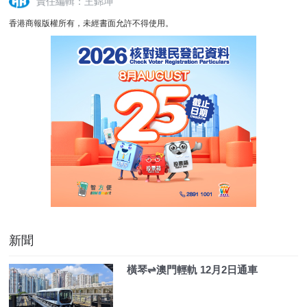
責任編輯：王錦坤
香港商報版權所有，未經書面允許不得使用。
新聞
橫琴⇌澳門輕軌 12月2日通車