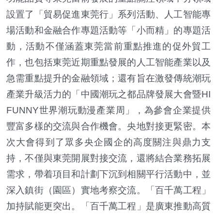
設置了「貿易促進東莞行」系列活動、人工智能專
場活動和金融合作專題活動等「小而精」的專題活
動，活動不僅涵蓋東莞當前重點推進的促外貿工
作，也包括東莞近期重點發展的人工智能產業以及
急需重點提升的金融領域；還有旨在激發傳統潮玩
產業升級活力的「中國潮玩之都品牌發展大會暨HI
FUNNY世界潮玩動漫產業周」，為參會企業提供
豐富多樣的交流與合作機會。央地對接更緊密。本
次大會得到了眾多央企國企的高度關注與鼎力支
持，不僅與東莞開展對接交流，還將結合業務拓展
需求，帶着項目和計劃下沉到相關平行活動中，並
深入鎮街（園區）實地考察交流。「百千萬工程」
加持賦能更突出。「百千萬工程」是廣東推動高質