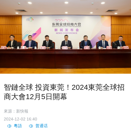
智鏈全球 投資東莞！2024東莞全球招
商大會12月5日開幕
來源：新快報
2024-12-02 16:40