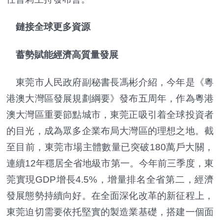
鏈接全球更多資源
蓄勢賦能經濟高質量發展
東莞市人民政府副秘書長馮彬介紹，今年是《粵
港澳大灣區發展規劃綱要》發布五周年，作為粵港
澳大灣區重要節點城市，東莞正吸引着全球投資者
的目光，成為眾多企業布局大灣區的理想之地。截
至目前，東莞市場主體數量已突破180萬戶大關，
連續12年穩居全省地級市第一。今年前三季度，東
莞實現GDP增長4.5%，增量排名全省第二，經濟
發展態勢持續向好。在全面深化改革的新征程上，
東莞迫切需要依托堅實的製造業基礎，搭建一個面