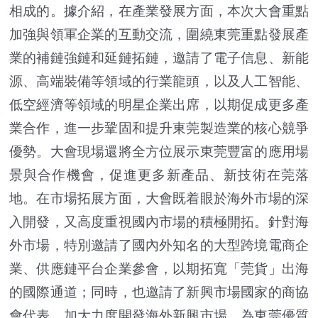
相成的。據介紹，在產業發展方面，本次大會重點
加強與領軍企業的互動交流，圍繞東莞重點發展產
業的補鏈強鏈和延鏈拓鏈，邀請了電子信息、新能
源、高端裝備等領域的行業龍頭，以及人工智能、
低空經濟等領域的明星企業出席，以期促成更多產
業合作，進一步鞏固和提升東莞製造業的核心競爭
優勢。大會現場還將全方位展示東莞豐富的應用場
景與合作機會，促進更多新產品、新技術在莞落
地。在市場拓展方面，大會既着眼於海外市場的深
入開發，又高度重視國內市場的積極開拓。針對海
外市場，特別邀請了國內外知名的大型跨境電商企
業、供應鏈平台企業參會，以期拓寬「莞貨」出海
的國際通道；同時，也邀請了新興市場國家的商協
會代表，加大力度開發海外新興市場，為東莞優質