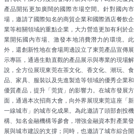
產品開拓更加廣闊的國際市場空間。針對國內市
場，邀請了國際知名的商貿企業和國際酒店餐飲企
業等相關領域的重點企業，大力營造更加有利於企
業開拓國內市場、激發本地消費潛力的環境。此
外，還創新性地在會場周邊設立了東莞產品宣傳展
示專區，通過生動直觀的產品展示與專業的現場解
說，全方位展現東莞在茶文化、香文化、潮玩、食
品、家具、服裝以及先進製造等領域的優秀企業和
優質產品，提升「莞貨」的影響力。在城市發展方
面，通過本次招商大會，向外界展現東莞這座「新
一線城市」的城市化成果。為此邀請了頭部創投機
構、知名金融機構等參會，增強金融資本對產業發
展與城市建設的支撐；同時，也邀請了城市綜合開