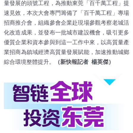
量發展的頭號工程，為推動東莞「百千萬工程」提
速見效，本次大會專門籌備了「百千萬工程」專場
招商推介會，組織參會企業赴現場參觀考察老城活
化改造成果，並發布一批城市建設機會，吸引更多
優質企業和資本參與到這一工作中來，以高質量產
業招商為鎮域經濟高質量發展賦能，加速推動城鄉
綜合環境整體提升。
（新快報記者 楊英傑）