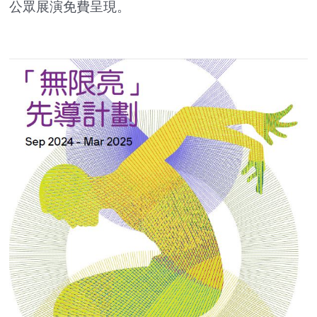
公眾展演免費呈現。