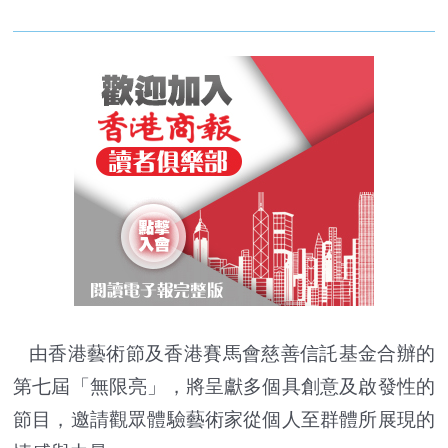
由香港藝術節及香港賽馬會慈善信託基金合辦的
第七屆「無限亮」，將呈獻多個具創意及啟發性的
節目，邀請觀眾體驗藝術家從個人至群體所展現的