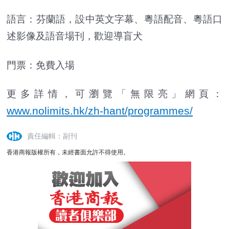
語言：芬蘭語，設中英文字幕、粵語配音、粵語口
述影像及語音場刊，歡迎導盲犬
門票：免費入場
更多詳情，可瀏覽「無限亮」網頁：
www.nolimits.hk/zh-hant/programmes/
責任編輯：副刊
香港商報版權所有，未經書面允許不得使用。