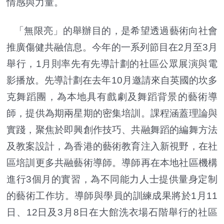
情感與力量。
「無限亮」的舉辦目的，是希望透過藝術向社會
推廣傷健共融信息。今年的一系列節目在2月至3月
舉行，1月則率先有先導計劃的社區公眾展演與電
影播放。先導計劃在去年10月邀請來自英國的坎多
克舞蹈團，為本地具有戲劇及舞蹈背景的藝術導
師，提供為期兩星期的密集培訓。課程涵蓋理論與
實踐，聚焦於即興創作技巧、共融舞蹈的編舞方法
及教案設計，為香港的藝術教育注入新視野，在社
區培訓更多共融藝術導師。導師再在本地社區機構
進行3個月的實習，為不同能力人士提供量身定制
的藝術工作坊。導師與學員的訓練成果將於1月11
日、12日及3月8日在大館洗衣場石階舉行的社區