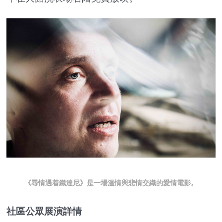
《尋情遇着鐵達尼》是一場溫情與悲情交織的愛情電影。
社區公眾展演詳情