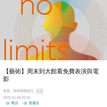
【藝術】周末到大館看免費表演與電
影
來源：香港商報副刊
原創
2025-01-08 20:32