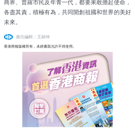
商界、普羅市民及年青一代，都要果敢擔起使命，
各盡其責，積極有為，共同開創祖國和世界的美好
未來。
責任編輯：王錦坤
香港商報版權所有，未經書面允許不得使用。