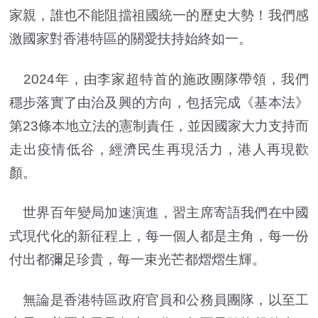
家親，誰也不能阻擋祖國統一的歷史大勢！我們感
激國家對香港特區的關愛扶持始終如一。
2024年，由李家超特首的施政團隊帶領，我們
穩步落實了由治及興的方向，包括完成《基本法》
第23條本地立法的憲制責任，並因國家大力支持而
走出疫情低谷，經濟民生再現活力，港人再現歡
顏。
世界百年變局加速演進，習主席寄語我們在中國
式現代化的新征程上，每一個人都是主角，每一份
付出都彌足珍貴，每一束光芒都熠熠生輝。
無論是香港特區政府官員和公務員團隊，以至工