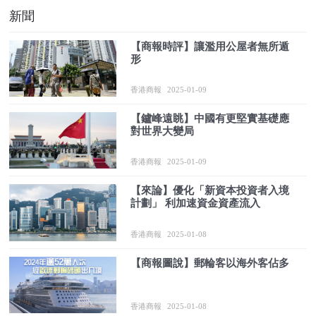
新聞
【商報時評】讓濫用公屋者無所遁
形
香港商報
2025-01-09
【鑪峰遠眺】中國有更堅實基礎應
對世界大變局
香港商報
2025-01-09
【來論】優化「新資本投資者入境
計劃」 利加速資金資產流入
香港商報
2025-01-08
【商報圖說】郵輪客以海外客佔多
香港商報
2025-01-08