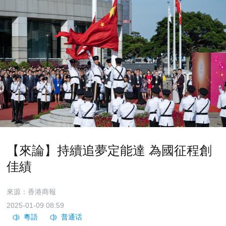
【來論】持續追夢定能達 為國征程創
佳績
來源：香港商報
2025-01-09 08:59