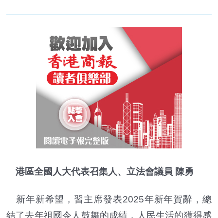
港區全國人大代表召集人、立法會議員 陳勇
新年新希望，習主席發表2025年新年賀辭，總
結了去年祖國令人鼓舞的成績，人民生活的獲得感