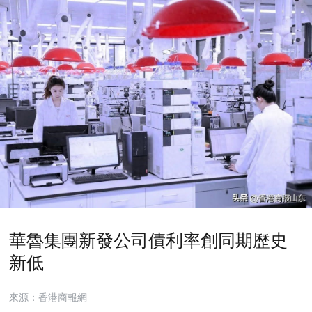
華魯集團新發公司債利率創同期歷史
新低
來源：香港商報網