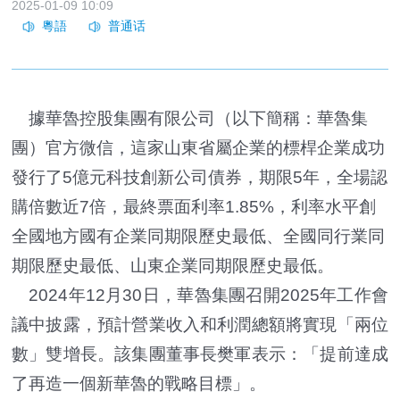
2025-01-09 10:09
據華魯控股集團有限公司（以下簡稱：華魯集
團）官方微信，這家山東省屬企業的標桿企業成功
發行了5億元科技創新公司債券，期限5年，全場認
購倍數近7倍，最終票面利率1.85%，利率水平創
全國地方國有企業同期限歷史最低、全國同行業同
期限歷史最低、山東企業同期限歷史最低。
2024年12月30日，華魯集團召開2025年工作會
議中披露，預計營業收入和利潤總額將實現「兩位
數」雙增長。該集團董事長樊軍表示：「提前達成
了再造一個新華魯的戰略目標」。