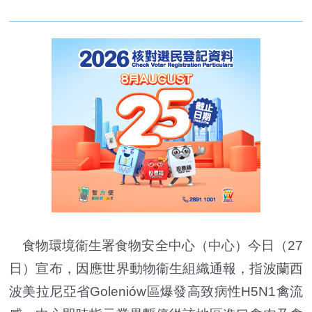
食物環境衞生署食物安全中心（中心）今日（27
日）宣布，因應世界動物衞生組織通報，指波蘭西
波美拉尼亞省Goleniów區爆發高致病性H5N1禽流