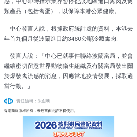
感，中心即時指示業界暫停從該地區進口禽肉及禽
類產品（包括禽蛋），以保障本港公眾健康。
中心發言人說，根據政府統計處的資料，本港去
年首九個月從波蘭進口約3480公噸冷藏禽肉。
發言人說：「中心已就事件聯絡波蘭當局，並會
繼續密切留意世界動物衞生組織及有關當局發出關
於爆發禽流感的消息，因應當地疫情發展，採取適
當行動。」
責任編輯：朱劍明
香港商報版權所有，未經書面允許不得使用。