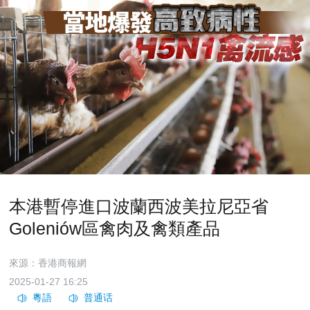
本港暫停進口波蘭西波美拉尼亞省
Goleniów區禽肉及禽類產品
來源：香港商報網
2025-01-27 16:25