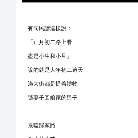
有句民諺這樣說：
「正月初二路上看
盡是小生和小旦」
說的就是大年初二這天
滿大街都是提着禮物
隨妻子回娘家的男子
最暖歸家路