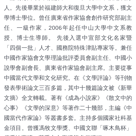
人。先後畢業於福建師大和復旦大學中文系，獲文
學博士學位。曾任廣東省作家協會創作研究部副主
任、一級作家，2006年起任中山大學中文系教
授、博士生導師。 先後入選中宣部文化名家暨
「四個一批」人才、國務院特殊津貼專家等。兼任
中國作家協會文學理論批評委員會副主任、中國小
說學會副會長、廣東省作家協會副主席。主要從事
中國當代文學和文化研究。在《文學評論》等刊物
發表學術論文三百多篇，其中十幾篇論文被《新華
文摘》全文轉載。著有《成為小說家》《散文中的
心事》《文學的深意》等著作二十幾部，主編《中
國當代作家論》等叢書多套。主持多個國家社科基
金項目。曾獲馮牧文學獎、中國文聯「啄木鳥杯」