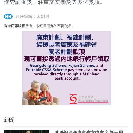
優秀論著獎、莊重文文學獎等多個獎項。
責任編輯：朱劍明
香港商報版權所有，未經書面允許不得使用。
新聞
李勁堃連任廣東省文聯主席 新一屆