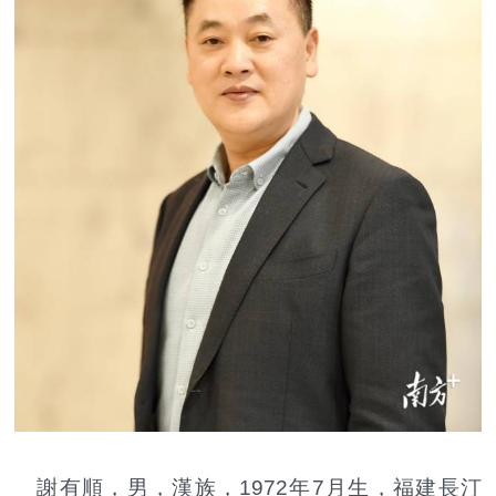
謝有順，男，漢族，1972年7月生，福建長汀