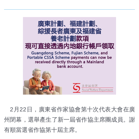
2月22日，廣東省作家協會第十次代表大會在廣
州閉幕，選舉產生了新一屆省作協主席團成員。謝
有順當選省作協第十屆主席。