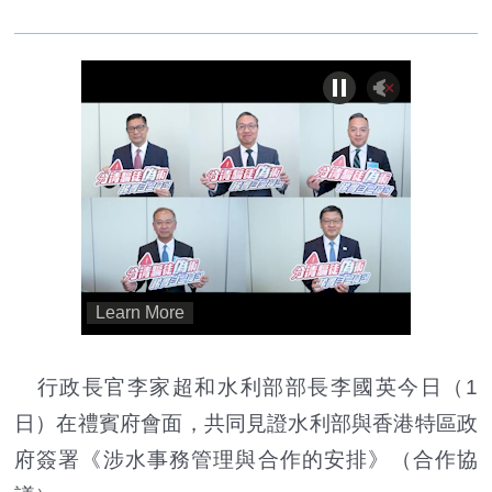
行政長官李家超和水利部部長李國英今日（1
日）在禮賓府會面，共同見證水利部與香港特區政
府簽署《涉水事務管理與合作的安排》（合作協