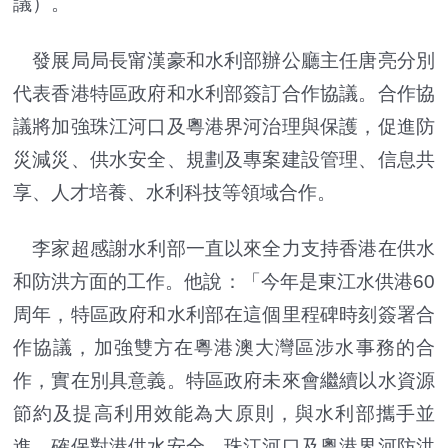
議）。
發展局局長甯漢豪和水利部辦公廳主任唐亮分別
代表香港特區政府和水利部簽訂合作協議。合作協
議將加強珠江河口及粵港界河治理與保護，促進防
災減災、供水安全、規劃及專案建設管理、信息共
享、人才培養、水利科技等領域合作。
李家超感謝水利部一直以來全力支持香港在供水
和防洪方面的工作。他說：「今年是東江水供港60
周年，特區政府和水利部在這個里程碑時刻簽署合
作協議，加強雙方在粵港澳大灣區涉水事務的合
作，實在別具意義。特區政府未來會繼續以水資源
節約及提高利用效能為大原則，與水利部攜手並
進，確保對港供水安全、珠江河口及粵港界河防洪