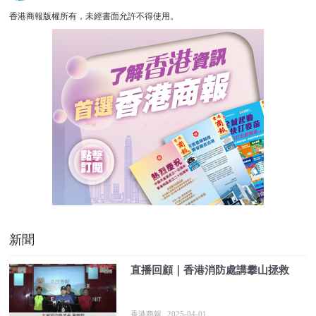
香港商報版權所有，未經書面允許不得使用。
新聞
直播回顧｜香港消防處講攀山拯救
香港商報
2025-04-01