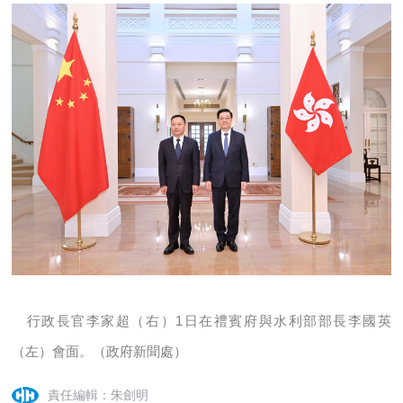
行政長官李家超（右）1日在禮賓府與水利部部長李國英
（左）會面。（政府新聞處）
責任編輯：朱劍明