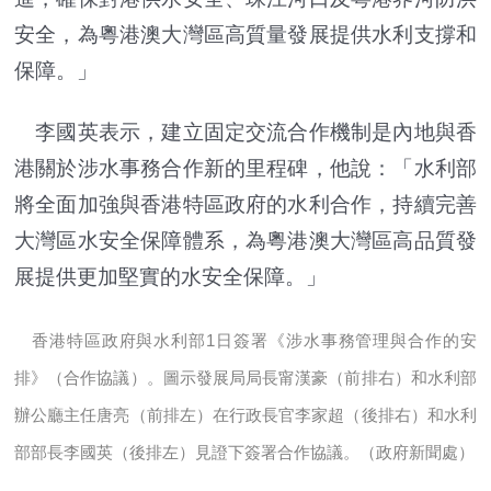
安全，為粵港澳大灣區高質量發展提供水利支撐和
保障。」
李國英表示，建立固定交流合作機制是內地與香
港關於涉水事務合作新的里程碑，他說：「水利部
將全面加強與香港特區政府的水利合作，持續完善
大灣區水安全保障體系，為粵港澳大灣區高品質發
展提供更加堅實的水安全保障。」
香港特區政府與水利部1日簽署《涉水事務管理與合作的安
排》（合作協議）。圖示發展局局長甯漢豪（前排右）和水利部
辦公廳主任唐亮（前排左）在行政長官李家超（後排右）和水利
部部長李國英（後排左）見證下簽署合作協議。（政府新聞處）