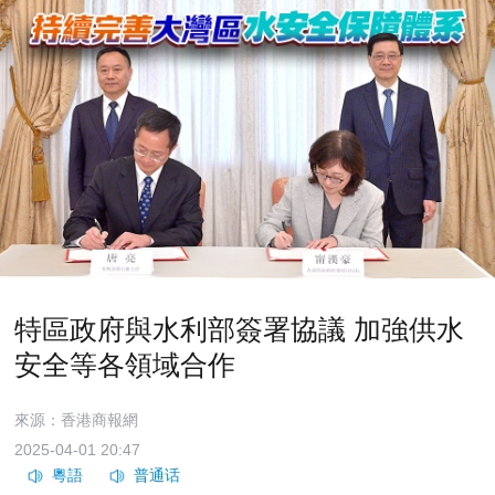
特區政府與水利部簽署協議 加強供水
安全等各領域合作
來源：香港商報網
2025-04-01 20:47