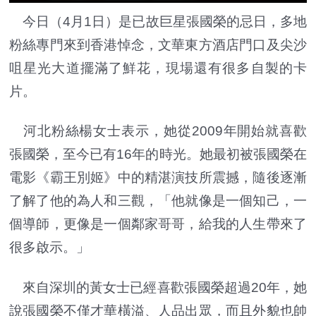
今日（4月1日）是已故巨星張國榮的忌日，多地
粉絲專門來到香港悼念，文華東方酒店門口及尖沙
咀星光大道擺滿了鮮花，現場還有很多自製的卡
片。
河北粉絲楊女士表示，她從2009年開始就喜歡
張國榮，至今已有16年的時光。她最初被張國榮在
電影《霸王別姬》中的精湛演技所震撼，隨後逐漸
了解了他的為人和三觀，「他就像是一個知己，一
個導師，更像是一個鄰家哥哥，給我的人生帶來了
很多啟示。」
來自深圳的黃女士已經喜歡張國榮超過20年，她
說張國榮不僅才華橫溢、人品出眾，而且外貌也帥