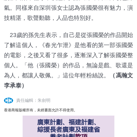
氣。同樣來自深圳張女士認為張國榮很有魅力，演
技精湛，歌聲動聽，人品也特別好。
23歲的孫先生表示，自己是從張國榮的作品開始
了解這個人，《春光乍泄》是他看的第一部張國榮
的電影，之後又看了很多，逐漸深入了解張國榮整
個人。「他（張國榮）的作品，無論是戲、歌還是
為人，都讓人敬佩。」這位年輕粉絲說。
（馮瀚文
李承泰）
責任編輯：朱劍明
香港商報版權所有，未經書面允許不得使用。