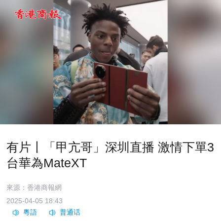
有片丨「甲亢哥」深圳直播 激情下單3
台華為MateXT
來源：香港商報網
2025-04-05 18:43