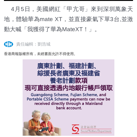
4月5日，美國網紅「甲亢哥」來到深圳萬象天
地，體驗華為mate XT，並直接豪氣下單3台,並激
動大喊「我獲得了華為MateXT！」。
責任編輯：劉浩城
香港商報版權所有，未經書面允許不得使用。