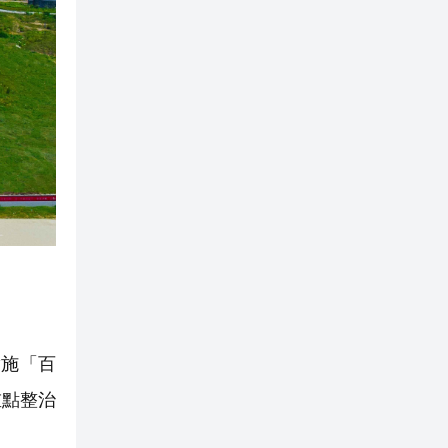
施「百
重點整治