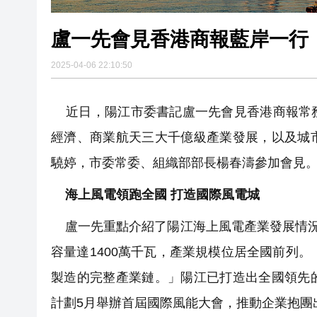
盧一先會見香港商報藍岸一行
2025-04-06 22:10:50
近日，陽江市委書記盧一先會見香港商報常務
經濟、商業航天三大千億級產業發展，以及城
驍婷，市委常委、組織部部長楊春濤參加會見
海上風電領跑全國 打造國際風電城
盧一先重點介紹了陽江海上風電產業發展情況
容量達1400萬千瓦，產業規模位居全國前列
製造的完整產業鏈。」陽江已打造出全國領先
計劃5月舉辦首屆國際風能大會，推動企業抱團