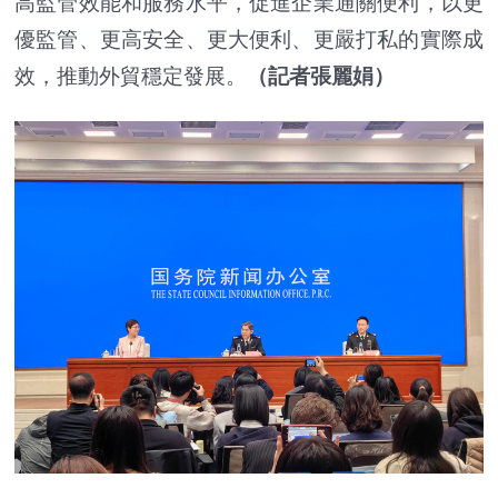
高監管效能和服務水平，促進企業通關便利，以更
優監管、更高安全、更大便利、更嚴打私的實際成
效，推動外貿穩定發展。
（記者張麗娟）