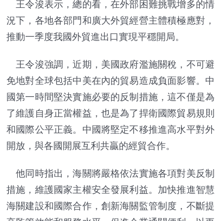
王令浚表示，總的看，在外部困難挑戰增多的情
況下，各地各部門和廣大外貿經營主體積極應對，
推動一季度我國外貿進出口實現平穩開局。
王令浚強調，近期，美國政府濫施關稅，不可避
免地對全球包括中美在內的貿易造成負面影響。中
國第一時間堅決實施必要的反制措施，這不僅是為
了維護自身正當權益，也是為了捍衛國際貿易規則
和國際公平正義。中國將堅定不移推進高水平對外
開放，與各國開展互利共贏的經貿合作。
他同時指出，海關將嚴格依法實施各項對美反制
措施，維護國家主權安全發展利益。加快推進智慧
海關建設和國際合作，創新海關監管制度，不斷提