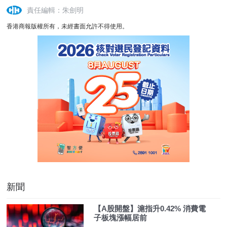
責任編輯：朱劍明
香港商報版權所有，未經書面允許不得使用。
新聞
【A股開盤】滬指升0.42% 消費電
子板塊漲幅居前