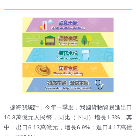
據海關統計，今年一季度，我國貨物貿易進出口
10.3萬億元人民幣，同比（下同）增長1.3%。其
中，出口6.13萬億元，增長6.9%；進口4.17萬億