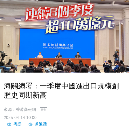
海關總署：一季度中國進出口規模創
歷史同期新高
來源：香港商報網
原創
2025-04-14 10:00