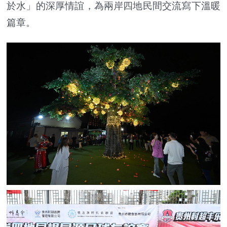
於水」的深厚情誼，為兩岸四地民間交流寫下溫暖
篇章。