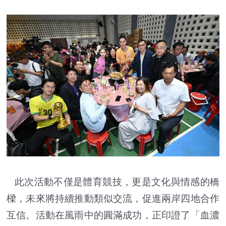
此次活動不僅是體育競技，更是文化與情感的橋
樑，未來將持續推動類似交流，促進兩岸四地合作
互信。活動在風雨中的圓滿成功，正印證了「血濃