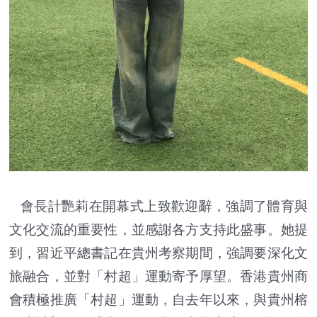
會長計艷莉在開幕式上致歡迎辭，強調了體育與
文化交流的重要性，並感謝各方支持此盛事。她提
到，習近平總書記在貴州考察期間，強調要深化文
旅融合，並對「村超」運動寄予厚望。香港貴州商
會積極推廣「村超」運動，自去年以來，與貴州榕