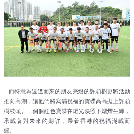
而特意為遠道而來的朋友亮燈的許願樹更將活動
推向高潮，讓他們將寫滿祝福的寶碟高高拋上許願
樹枝頭。一個個紅色寶碟在燈光映照下熠熠生輝，
承載著對未來的期許，帶着香港的祝福滿載而
歸。