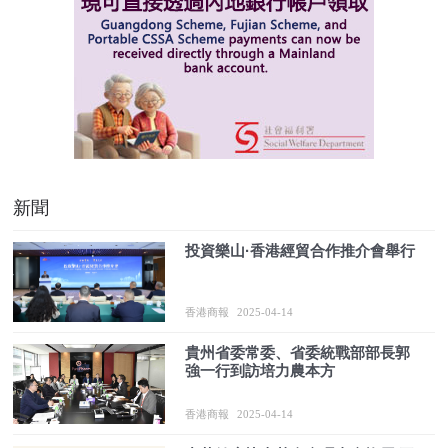
新聞
投資樂山·香港經貿合作推介會舉行
香港商報
2025-04-14
貴州省委常委、省委統戰部部長郭
強一行到訪培力農本方
香港商報
2025-04-14