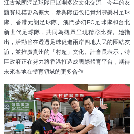
江古城朗洞足球隊已展開多次文化交流。今年的友
誼賽規模更為擴大，參與隊伍包括貴州豐樂村足球
隊、香港元朗足球隊、澳門夢幻FC足球隊和台北
新世代足球隊，共同為觀眾呈現精彩比賽。她指
出，活動旨在透過足球促進兩岸四地人民的團結友
誼，並推廣貴州的「村超」文化。計會長表示，特
區政府正在努力將香港打造成國際體育平台，期待
未來各地在體育領域的更多合作。