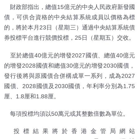
財政部指出，總值15億元的中央人民政府新發國
債，可供合資格的中央結算系統成員以價格為標
的，將於本月23日（星期三）通過中央結算系統債
券投標平台進行競價投標，25日（星期五）交收。
至於總值40億元的增發2027國債、總值40億元
的增發2028國債和總值30億元的增發2030國債，
發行後將與原國債合併構成單一系列，成為2027
國債、2028國債及2030國債，年利率分別為1.75
厘、1.8厘和1.88厘。
每項投標均須以50萬元或其整數倍數為單位。
投標結果將於香港金管局網站