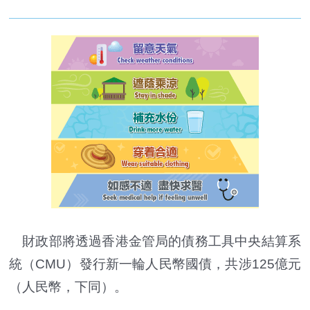
財政部將透過香港金管局的債務工具中央結算系
統（CMU）發行新一輪人民幣國債，共涉125億元
（人民幣，下同）。