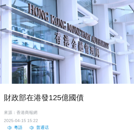
財政部在港發125億國債
來源：香港商報網
2025-04-15 15:22