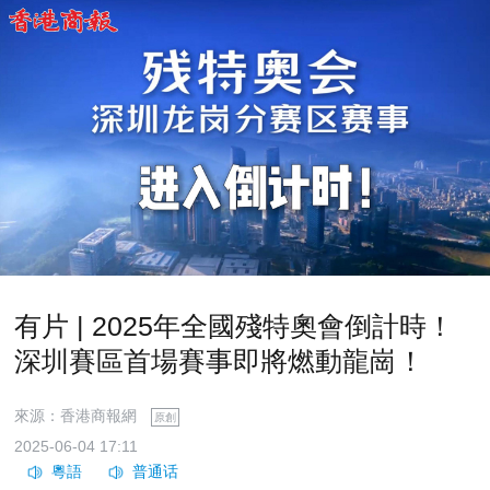
有片 | 2025年全國殘特奧會倒計時！
深圳賽區首場賽事即將燃動龍崗！
來源：香港商報網
原創
2025-06-04 17:11