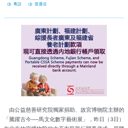
由公益慈善研究院獨家捐助、故宮博物院主辦的
「騰躍古今──馬文化數字藝術展」，昨日（3日）