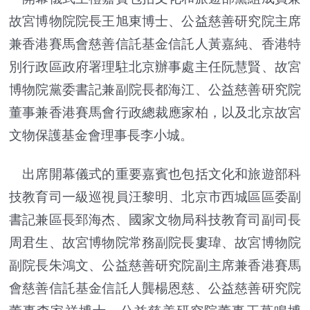
故宮博物院院長王旭東博士、公益慈善研究院主席
兼香港賽馬會慈善信託基金信託人黃嘉純、香港特
別行政區政府署理駐北京辦事處主任阮慧賢、故宮
博物院黨委書記兼副院長都海江、公益慈善研究院
董事兼香港賽馬會行政總裁應家柏，以及北京故宮
文物保護基金會理事長李小城。
出席開幕儀式的重要嘉賓也包括文化和旅遊部科
技教育司一級巡視員汪黎明、北京市西城區區委副
書記兼區長郅海杰、國家文物局科技教育司副司長
周君生、故宮博物院常務副院長婁瑋、故宮博物院
副院長朱鴻文、公益慈善研究院副主席兼香港賽馬
會慈善信託基金信託人龔楊恩慈、公益慈善研究院