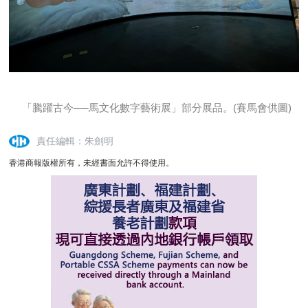
「騰躍古今──馬文化數字藝術展」部分展品。(賽馬會供圖)
責任編輯：朱劍明
香港商報版權所有，未經書面允許不得使用。