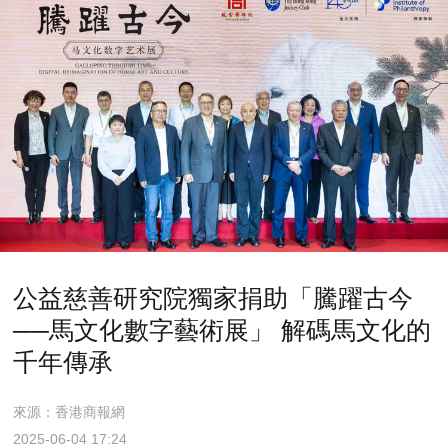
公益慈善研究院獨家捐助「騰躍古今
──馬文化數字藝術展」 解碼馬文化的
千年傳承
來源：香港商報網
2025-06-04 17:24