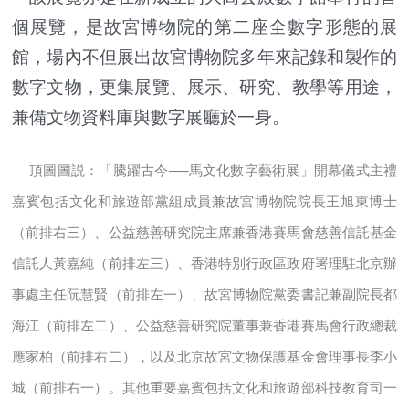
個展覽，是故宮博物院的第二座全數字形態的展
館，場內不但展出故宮博物院多年來記錄和製作的
數字文物，更集展覽、展示、研究、教學等用途，
兼備文物資料庫與數字展廳於一身。
頂圖圖説：「騰躍古今──馬文化數字藝術展」開幕儀式主禮
嘉賓包括文化和旅遊部黨組成員兼故宮博物院院長王旭東博士
（前排右三）、公益慈善研究院主席兼香港賽馬會慈善信託基金
信託人黃嘉純（前排左三）、香港特別行政區政府署理駐北京辦
事處主任阮慧賢（前排左一）、故宮博物院黨委書記兼副院長都
海江（前排左二）、公益慈善研究院董事兼香港賽馬會行政總裁
應家柏（前排右二），以及北京故宮文物保護基金會理事長李小
城（前排右一）。其他重要嘉賓包括文化和旅遊部科技教育司一