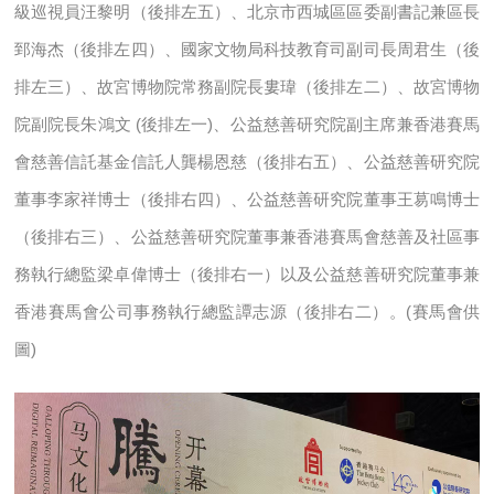
級巡視員汪黎明（後排左五）、北京市西城區區委副書記兼區長
郅海杰（後排左四）、國家文物局科技教育司副司長周君生（後
排左三）、故宮博物院常務副院長婁瑋（後排左二）、故宮博物
院副院長朱鴻文 (後排左一)、公益慈善研究院副主席兼香港賽馬
會慈善信託基金信託人龔楊恩慈（後排右五）、公益慈善研究院
董事李家祥博士（後排右四）、公益慈善研究院董事王䓪鳴博士
（後排右三）、公益慈善研究院董事兼香港賽馬會慈善及社區事
務執行總監梁卓偉博士（後排右一）以及公益慈善研究院董事兼
香港賽馬會公司事務執行總監譚志源（後排右二）。(賽馬會供
圖)