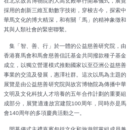
在北京故宮博物院的大高玄殿舉行開幕儀式，展覽
採用的創新三維互動數字技術，穿梭古今，探索中
華馬文化的博大精深，和有關「馬」的精神象徵和
其與人類社會的緊密聯繫。
集「智、善、行」於一體的公益慈善研究院，由
香港賽馬會和馬會慈善信託基金共同撥款種子基金
成立，以獨立營運模式推動國家以至亞洲公益慈善
事業的交流及發展，惠澤社群。這次以馬為主題的
展覽是由公益慈善研究院與故宮博物院為傳播中華
文明及文化科技人才培養的五年合作計劃的重要組
成部分，展覽適逢故宮建院100周年，同時亦是馬
會140周年的多項慶典活動之一。
開幕儀式主禮嘉賓包括文化和旅遊部黨組成員兼