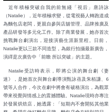
近年積極突破自我的前無綫「視后」唐詩詠
（Natalie），近年積極求變，從電視藝人轉跑道成
為麵包店老闆，更親自參與店舖管理、品牌推廣及
產品研發等多元化工作。除了商業發展，她亦首次
挑戰舞台劇演出，迎接演藝生涯新里程。日前，
Natalie更以三款不同造型，為銀行拍攝最新廣告，
演繹是次廣告中「前瞻 所以突破」的主題。
Natalie受訪時表示，即將公演的舞台劇《妻
迷》，是她首次與舞台劇導演甄詠蓓及朱栢謙、6
號等人合作，今次在劇中將會有破格演出，為觀眾
帶來視覺與情感上的震撼體驗。Natalie現時亦專注
於發展烘焙店，她透露：「短期內不會開拓其他業