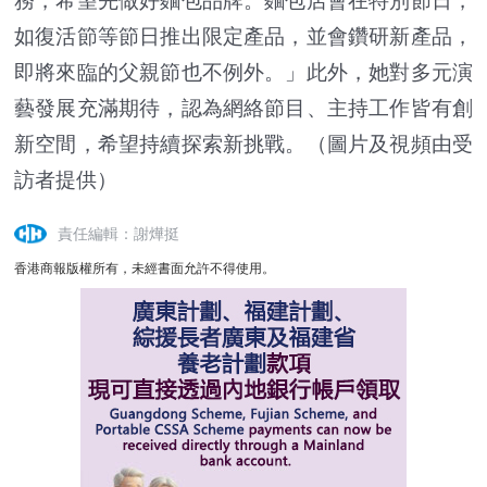
務，希望先做好麵包品牌。麵包店會在特別節日，
如復活節等節日推出限定產品，並會鑽研新產品，
即將來臨的父親節也不例外。」此外，她對多元演
藝發展充滿期待，認為網絡節目、主持工作皆有創
新空間，希望持續探索新挑戰。（圖片及視頻由受
訪者提供）
責任編輯：謝燁挺
香港商報版權所有，未經書面允許不得使用。