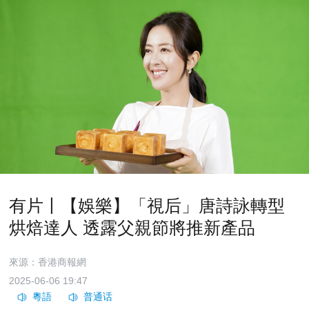
有片丨【娛樂】「視后」唐詩詠轉型
烘焙達人 透露父親節將推新產品
來源：香港商報網
2025-06-06 19:47