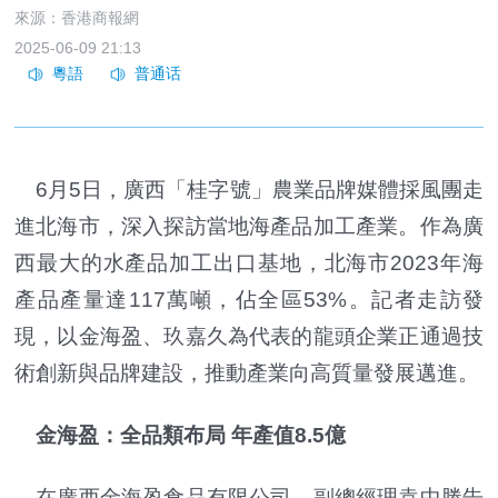
來源：香港商報網
2025-06-09 21:13
6月5日，廣西「桂字號」農業品牌媒體採風團走
進北海市，深入探訪當地海產品加工產業。作為廣
西最大的水產品加工出口基地，北海市2023年海
產品產量達117萬噸，佔全區53%。記者走訪發
現，以金海盈、玖嘉久為代表的龍頭企業正通過技
術創新與品牌建設，推動產業向高質量發展邁進。
金海盈：全品類布局 年產值8.5億
在廣西金海盈食品有限公司，副總經理袁中勝告