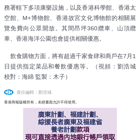
務署轄下多項康樂設施，以及香港科學館、香港太
空館、M+博物館、香港故宮文化博物館的相關展
覽免費向公眾開放。其間昂坪360纜車、山頂纜
車、香港海洋公園也會提供相關優惠。
飲食購物方面，將有超過千家食肆和商戶在7月1
日提供指定菜品和餐飲優惠等。（視頻：劉浩城
校對：海綿 監製：木子）
責任編輯：劉浩城
香港商報版權所有，未經書面允許不得使用。