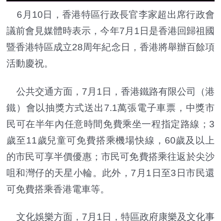
6月10日，香港特區行政長官李家超出席行政會
議前會見媒體時表示，今年7月1日是香港回歸祖國
暨香港特區成立28周年紀念日，香港將舉辦百餘項
活動慶祝。
公共交通方面，7月1日，香港鐵路有限公司（港
鐵）會以抽獎方式送出7.1萬張電子車票，中獎市
民可在半年內任意時間免費乘坐一程指定路線；3
歲至11歲兒童可免費搭乘機場快線，60歲及以上
的市民可享半價優惠；市民可免費搭乘往返於尖沙
咀和灣仔的天星小輪。此外，7月1日至3日市民還
可免費搭乘香港電車等。
文化娛樂方面，7月1日，特區政府康樂及文化事