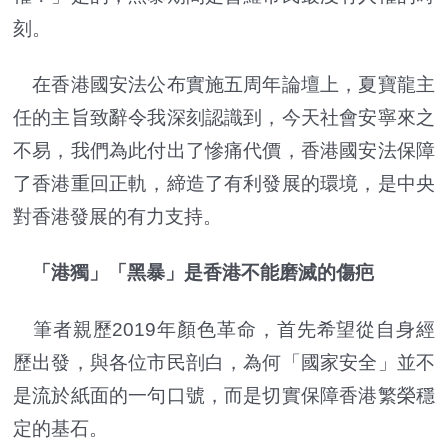
刻。
在香港國安法公布實施五周年論壇上，夏寶龍主
任的主旨致辭令我深刻認識到，今天社會安寧來之
不易，我們為此付出了慘痛代價，香港國安法保障
了香港重回正軌，締造了有利發展的環境，是中央
對香港發展的有力支持。
「
港獨
」「黑暴」是香港不能磨滅的傷疤
筆者親歷2019年顏色革命，首先希望從自身經
歷出發，與各位市民剖白，為何「國家安全」並不
是流於紙面的一句口號，而是切實保障香港繁榮穩
定的基石。