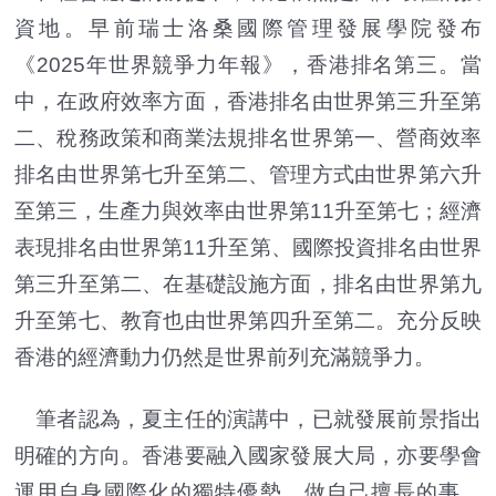
資地。早前瑞士洛桑國際管理發展學院發布
《2025年世界競爭力年報》，香港排名第三。當
中，在政府效率方面，香港排名由世界第三升至第
二、稅務政策和商業法規排名世界第一、營商效率
排名由世界第七升至第二、管理方式由世界第六升
至第三，生產力與效率由世界第11升至第七；經濟
表現排名由世界第11升至第、國際投資排名由世界
第三升至第二、在基礎設施方面，排名由世界第九
升至第七、教育也由世界第四升至第二。充分反映
香港的經濟動力仍然是世界前列充滿競爭力。
筆者認為，夏主任的演講中，已就發展前景指出
明確的方向。香港要融入國家發展大局，亦要學會
運用自身國際化的獨特優勢，做自己擅長的事，