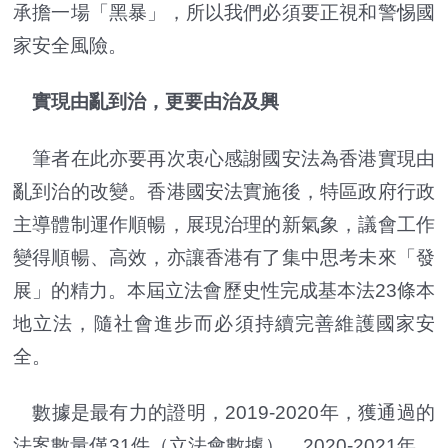
承擔一場「黑暴」，所以我們必須要正視和警惕國
家安全風險。
實現由亂到治，更要由治及興
筆者在此亦要再次衷心感謝國安法為香港實現由
亂到治的改變。香港國安法實施後，特區政府行政
主導體制運作順暢，展現治理的新氣象，議會工作
變得順暢、高效，亦讓香港有了集中思考未來「發
展」的精力。本屆立法會歷史性完成基本法23條本
地立法，隨社會進步而必須持續完善維護國家安
全。
數據是最有力的證明，2019-2020年，獲通過的
法案數量僅31件（立法會數據），2020-2021年，