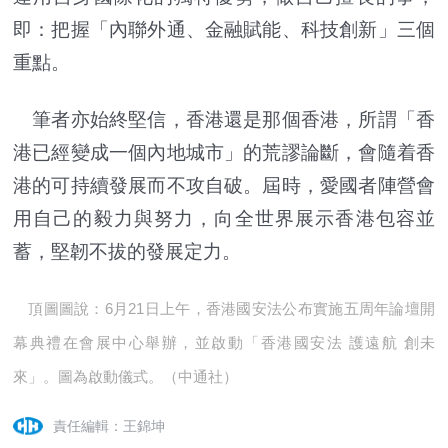
即：把握「內聯外通、金融賦能、科技創新」三個
重點。
筆者亦始終堅信，香港還是那個香港，所謂「香
港已經變成一個內地城市」的荒謬論斷，會隨着香
港的可持續發展而不攻自破。屆時，愛國者陣營會
用自己的毅力與努力，向全世界展示香港包容並
蓄，堅韌不拔的發展定力。
頂圖圖說：6月21日上午，香港國安法公布實施五周年論壇開
幕典禮在會展中心舉辦，並啟動「香港國安法 護遠航 創未
來」。圖為啟動儀式。（中通社）
責任編輯：王錦坤