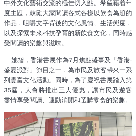
中外文化藝術交流的極佳切入點。希望藉着年
度主題，鼓勵大家閱讀各式各樣以飲食為題的
作品，咀嚼文字背後的文化風情、生活態度，
以及探索未來科技孕育的新飲食文化，同時感
受閱讀的樂趣與滋味。
她指，香港書展作為7月焦點盛事及「香港·
盛夏派對」節目之一，為市民及旅客帶來一系
列豐富文化活動。同時，為了慶祝書展踏入第
35屆，大會將推出三大優惠，讓市民及遊客
盡情享受閱讀、運動消閒和選購零食的樂趣。