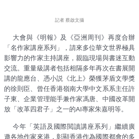
記者 蔡啟文攝
大會與《明報》及《亞洲周刊》再度合辦
「名作家講座系列」，請來多位華文世界極具
影響力的作家主持講座，親臨現場與書迷互動
交流。重量級講者包括相隔多年再次在書展開
講的龍應台、憑小説《北上》榮獲茅盾文學獎
的徐則臣、曾任香港嶺南大學中文系系主任許
子東、企業管理能手兼作家馮唐、中國改革開
放「改革四君子」之一的AI專家朱嘉明等。
今年「英語及國際閲讀講座系列」繼續廣
邀各地作家來港，彰顯香港作為國際都會的多