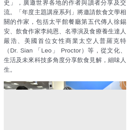
史」，廣邀世界各地的作者與讀者分享及交
流。「年度主題講座系列」將邀請飲食文學相
關的作家，包括太平館餐廳第五代傳人徐錫
安、飲食作家李純恩、名導演及食療養生達人
嚴浩、美國首位女性商業太空人普羅克特
（Dr. Sian 「Leo」 Proctor）等，從文化、
生活及未來科技多角度分享飲食見解，細味人
生。