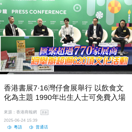
香港書展7·16灣仔會展舉行 以飲食文
化為主題 1990年出生人士可免費入場
來源：香港商報網
原創
2025-06-24 15:39