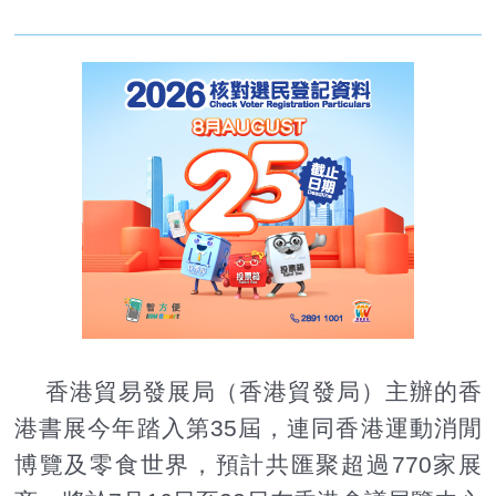
香港貿易發展局（香港貿發局）主辦的香
港書展今年踏入第35屆，連同香港運動消閒
博覽及零食世界，預計共匯聚超過770家展