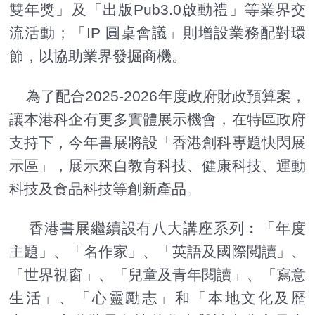
雙年獎」及「出版Pub3.0啟動禮」等業界交
流活動；「IP 圓桌會議」則增設業務配對環
節，以協助業界發掘商機。
為了配合2025-2026年度政府財政預算案，
讓本港科企有更多實體展示機會，在特區政府
支持下，今年書展將設「香港創科專題快閃展
示區」，展示來自教育科技、健康科技、運動
科技及食品科技等創新產品。
香港書展繼續設有八大講座系列︰「年度
主題」、「名作家」、「英語及國際閲讀」、
「世界視窗」、「兒童及青年閱讀」、「寫意
生活」、「心靈勵志」和「本地文化及歷