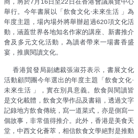
商，將於7月16日至22日在香港會議展覽中心
舉行。今年書展以「飲食文化·未來生活 」為
年度主題，場內場外將舉辦超過620項文化活
動，涵蓋世界各地知名作家的講座、新書推介
會及多元文化活動，為讀者帶來一場書香盛
宴，推廣閱讀文化。
香港貿發局副總裁張淑芬表示，書展文化
活動顧問團今年選出的年度主題「飲食文化·
未來生活 」，實在別具意義。飲食與閱讀皆
是文化載體，飲食文學作品及書籍，透過文字
記錄地方飲食傳統，寫一道菜式，亦是側寫一
個故事，非常值得推介。此外，香港是美食天
堂，中西文化薈萃，相信飲食文學絕對是推動