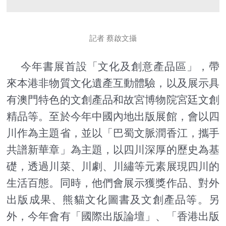
記者 蔡啟文攝
今年書展首設「文化及創意產品區」，帶
來本港非物質文化遺產互動體驗，以及展示具
有澳門特色的文創產品和故宮博物院宮廷文創
精品等。至於今年中國內地出版展館，會以四
川作為主題省，並以「巴蜀文脈潤香江，攜手
共譜新華章」為主題，以四川深厚的歷史為基
礎，透過川菜、川劇、川繡等元素展現四川的
生活百態。同時，他們會展示獲獎作品、對外
出版成果、熊貓文化圖書及文創產品等。另
外，今年會有「國際出版論壇」、「香港出版