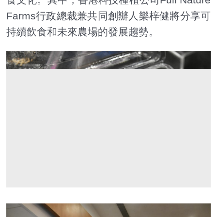
Farms行政總裁兼共同創辦人樂梓健將分享可
持續飲食和未來農場的發展趨勢。