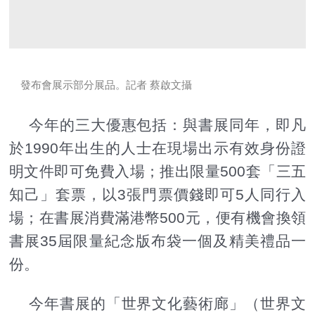
發布會展示部分展品。記者 蔡啟文攝
今年的三大優惠包括：與書展同年，即凡
於1990年出生的人士在現場出示有效身份證
明文件即可免費入場；推出限量500套「三五
知己」套票，以3張門票價錢即可5人同行入
場；在書展消費滿港幣500元，便有機會換領
書展35屆限量紀念版布袋一個及精美禮品一
份。
今年書展的「世界文化藝術廊」（世界文