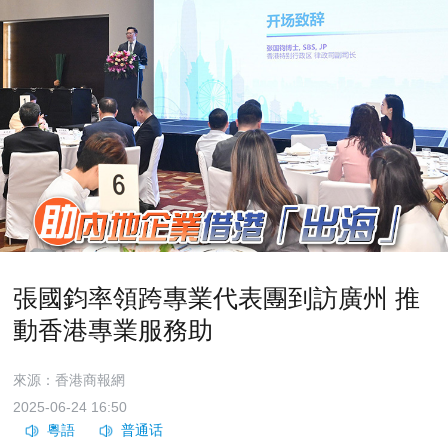
張國鈞率領跨專業代表團到訪廣州 推
動香港專業服務助
來源：香港商報網
2025-06-24 16:50