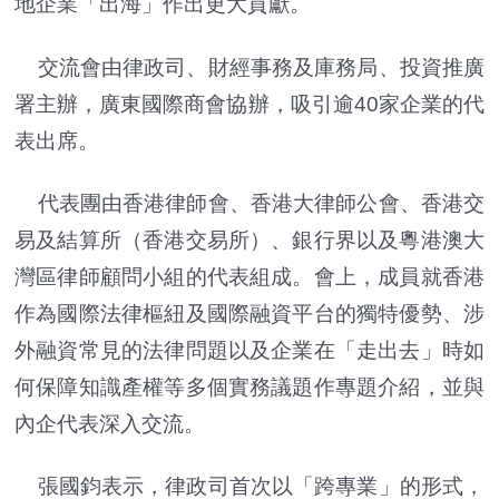
地企業「出海」作出更大貢獻。
交流會由律政司、財經事務及庫務局、投資推廣
署主辦，廣東國際商會協辦，吸引逾40家企業的代
表出席。
代表團由香港律師會、香港大律師公會、香港交
易及結算所（香港交易所）、銀行界以及粵港澳大
灣區律師顧問小組的代表組成。會上，成員就香港
作為國際法律樞紐及國際融資平台的獨特優勢、涉
外融資常見的法律問題以及企業在「走出去」時如
何保障知識產權等多個實務議題作專題介紹，並與
內企代表深入交流。
張國鈞表示，律政司首次以「跨專業」的形式，