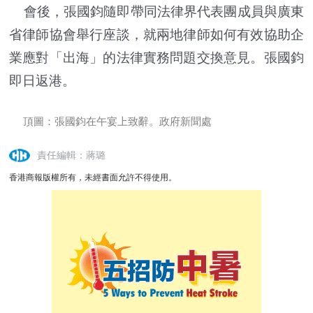
會後，張國鈞隨即帶同法律界代表團成員與廣東
省律師協會舉行座談，就兩地律師如何有效協助企
業應對「出海」的法律實務問題交換意見。張國鈞
即日返港。
頂圖：張國鈞在午宴上致辭。政府新聞處
責任編輯：蔣璐
香港商報版權所有，未經書面允許不得使用。