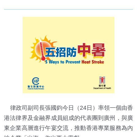
律政司副司長張國鈞今日（24日）率領一個由香
港法律界及金融界成員組成的代表團到廣州，與廣
東企業高層進行午宴交流，推動香港專業服務為內