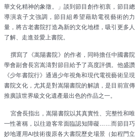
華文化精神的象徵。」談到節目創作初衷，節目總
導演袁子文強調，節目組希望藉助電視藝術的力
量，將古老書院打造為新的文化地標，吸引更多人
了解、走進並愛上書院。
撰寫了《嵩陽書院》的作者，同時擔任中國書院
學會副會長宮嵩濤對節目給予了高度評價。他盛讚
《少年書院行》通過少年視角和現代電視藝術呈現
書院文化，尤其是對嵩陽書院的解讀，是目前宣傳
推廣該世界級文化遺產最出色的作品之一。
宮會長指出，嵩陽書院以其真實性、完整性和唯
一性著稱，以往遊客常面臨認知障礙……而節目巧
妙地運用AI技術復原各大書院歷史場景（如程門立