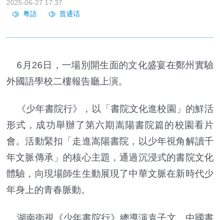
2025-06-27 17:37
6月26日，一場別開生面的文化盛宴在鄭州實驗
外國語學校二樓報告廳上演。
《少年書院行》，以「書院文化進校園」的鮮活
形式，成功舉辦了第六期嵩陽書院篇的校園看片
會。活動緊扣「走進嵩陽書院，以少年視角解讀千
年文脈傳承」的核心主題，通過沉浸式的書院文化
體驗，向現場師生生動展現了中華文脈在新時代少
年身上的青春脈動。
湖南衛視《少年書院行》總導演袁子文、中國書