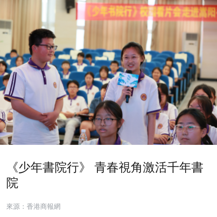
《少年書院行》 青春視角激活千年書
院
來源：香港商報網