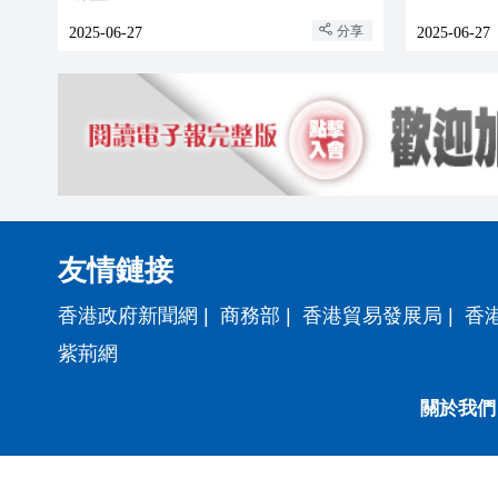
分享
2025-06-27
2025-06-27
友情鏈接
香港政府新聞網
|
商務部
|
香港貿易發展局
|
香
紫荊網
關於我們