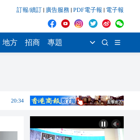
20:34
訂報/續訂
廣告服務
PDF電子報
電子報
|
|
|
20:31
20:55
20:42
地方
招商
專題
20:42
20:41
20:40
20:39
20:34
20:31
20:55
20:42