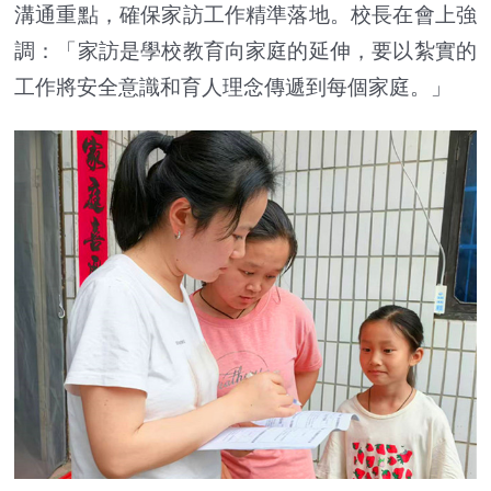
溝通重點，確保家訪工作精準落地。校長在會上強
調：「家訪是學校教育向家庭的延伸，要以紮實的
工作將安全意識和育人理念傳遞到每個家庭。」