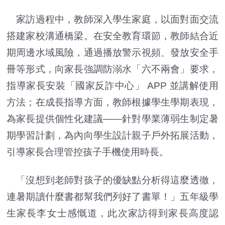
家訪過程中，教師深入學生家庭，以面對面交流
搭建家校溝通橋梁。在安全教育環節，教師結合近
期周邊水域風險，通過播放警示視頻、發放安全手
冊等形式，向家長強調防溺水「六不兩會」要求，
指導家長安裝「國家反詐中心」 APP 並講解使用
方法；在成長指導方面，教師根據學生學期表現，
為家長提供個性化建議——針對學業薄弱生制定暑
期學習計劃，為內向學生設計親子戶外拓展活動，
引導家長合理管控孩子手機使用時長。
「沒想到老師對孩子的優缺點分析得這麼透徹，
連暑期讀什麼書都幫我們列好了書單！」五年級學
生家長李女士感慨道，此次家訪得到家長高度認