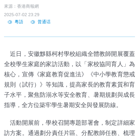
來源：香港商報網
2025-07-02 23:29
近日，安徽黟縣柯村學校組織全體教師開展覆蓋
全校學生家庭的家訪活動，以「家校協同育人」為
核心，宣傳《家庭教育促進法》《中小學教育懲戒
規則（試行）》等知識，提高家長的教育素質和育
子水平，聚焦防溺水等安全教育、暑期規劃與成長
指導，全方位築牢學生暑期安全與發展防線。
活動開展前，學校召開專題部署會，制定詳細家
訪方案。通過劃分責任片區、分配教師任務、梳理