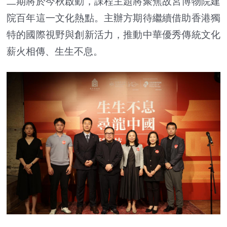
二期將於今秋啟動，課程主題將聚焦故宮博物院建
院百年這一文化熱點。主辦方期待繼續借助香港獨
特的國際視野與創新活力，推動中華優秀傳統文化
薪火相傳、生生不息。