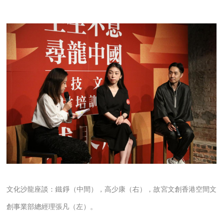
文化沙龍座談：鐵錚（中間），高少康（右），故宮文創香港空間文
創事業部總經理張凡（左）。