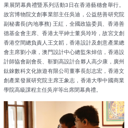
果展閉幕典禮暨系列活動3日在香港藝穗會舉行。
故宮博物院文創事業部主任吳迪，公益慈善研究院
副秘書長(內地事務) 王紅，全國政協委員、香港善
德基金會主席、香港太平紳士董吳玲玲，故宮文創
香港空間總負責人王文韜，香港設計及創意產業總
會主席劉小康，澳門設計中心總監朱焯信，香港設
計師協會副會長、靳劉高設計合夥人高少康，廣州
鈦錸數科文化旅遊有限公司董事長彭志宏，香港文
創產業發展研究院主席王象志，香港大學中國商業
學院高級課程主任吳岸等出席閉幕典禮。