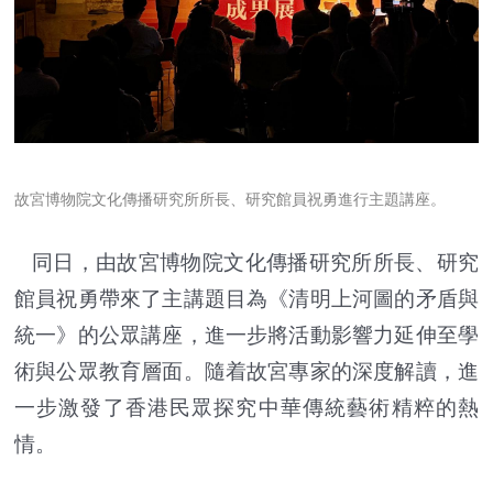
故宮博物院文化傳播研究所所長、研究館員祝勇進行主題講座。
同日，由故宮博物院文化傳播研究所所長、研究
館員祝勇帶來了主講題目為《清明上河圖的矛盾與
統一》的公眾講座，進一步將活動影響力延伸至學
術與公眾教育層面。隨着故宮專家的深度解讀，進
一步激發了香港民眾探究中華傳統藝術精粹的熱
情。