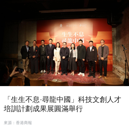
「生生不息·尋龍中國」科技文創人才
培訓計劃成果展圓滿舉行
來源：香港商報