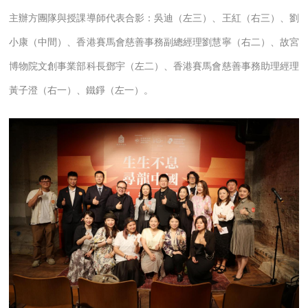
主辦方團隊與授課導師代表合影：吳迪（左三）、王紅（右三）、劉
小康（中間）、香港賽馬會慈善事務副總經理劉慧寧（右二）、故宮
博物院文創事業部科長鄧宇（左二）、香港賽馬會慈善事務助理經理
黃子澄（右一）、鐵錚（左一）。