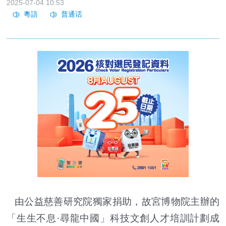
2025-07-04 10:53
由公益慈善研究院獨家捐助，故宮博物院主辦的
「生生不息·尋龍中國」科技文創人才培訓計劃成