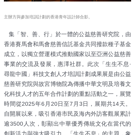
主辦方與參加培訓計劃的香港青年設計師合影。
集「智、善、行」於一體的公益慈善研究院，由
香港賽馬會和馬會慈善信託基金共同撥款種子基金
成立，以獨立營運模式推動國家以至亞洲公益慈善
事業的交流及發展，惠澤社群。此次「生生不息·
尋龍中國」科技文創人才培訓計劃成果展是由公益
慈善研究院與故宮博物院為傳播中華文明及培養文
化科技人才的五年合作計劃的重點活動之一，展覽
時間從2025年6月20日至7月3日，展期共14天。
自開展以來，吸引香港市民及海內外訪客觀展累計
逾3500人次，彰顯出中華優秀傳統文化在當代的
創新活力與強大吸引力。「生生不息」的主題，象