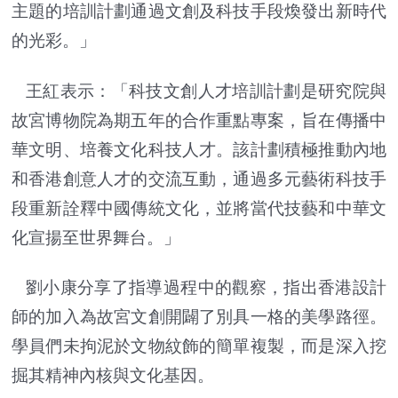
主題的培訓計劃通過文創及科技手段煥發出新時代
的光彩。」
王紅表示：「科技文創人才培訓計劃是研究院與
故宮博物院為期五年的合作重點專案，旨在傳播中
華文明、培養文化科技人才。該計劃積極推動內地
和香港創意人才的交流互動，通過多元藝術科技手
段重新詮釋中國傳統文化，並將當代技藝和中華文
化宣揚至世界舞台。」
劉小康分享了指導過程中的觀察，指出香港設計
師的加入為故宮文創開闢了別具一格的美學路徑。
學員們未拘泥於文物紋飾的簡單複製，而是深入挖
掘其精神內核與文化基因。