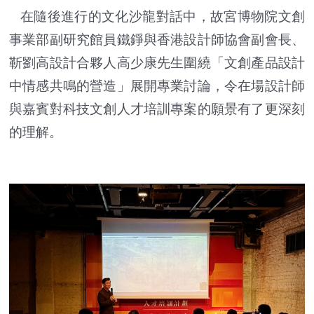
在隨後進行的文化沙龍對話中，故宮博物院文創
事業部副研究館員鐵錚與香港設計師協會副會長、
靳劉高設計合夥人高少康先生圍繞「文創產品設計
中情感共鳴的營造」展開專業討論，令在場設計師
與嘉賓對科技文創人才培訓專案的願景有了更深刻
的理解。