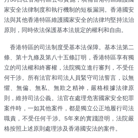
家安全法律制度和執行機制的短板漏洞。香港國安
法與其他香港特區維護國家安全的法律均堅持法治
原則，同時依法保護基本法規定的權利和自由。
香港特區的司法制度受基本法保障。基本法第二
條、第十九條及第八十五條訂明，香港特區享有獨
立的司法權和終審權，法院獨立進行審判，不受任
何干涉。所有法官和司法人員緊守司法誓言，以無
懼、無偏、無私、無欺之精神，嚴格根據法律原
則，維持司法公義。法官在處理危害國家安全犯罪
案件時，一如其他案件，都是獨立公正地履行司法
職責，不受任何干涉。5年來的實踐證明，法院嚴
格按照上述原則處理涉及香港國安法的案件。