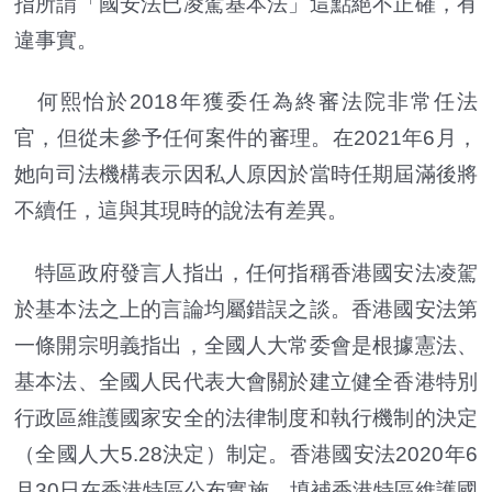
指所謂「國安法已凌駕基本法」這點絕不正確，有
違事實。
何熙怡於2018年獲委任為終審法院非常任法
官，但從未參予任何案件的審理。在2021年6月，
她向司法機構表示因私人原因於當時任期屆滿後將
不續任，這與其現時的說法有差異。
特區政府發言人指出，任何指稱香港國安法凌駕
於基本法之上的言論均屬錯誤之談。香港國安法第
一條開宗明義指出，全國人大常委會是根據憲法、
基本法、全國人民代表大會關於建立健全香港特別
行政區維護國家安全的法律制度和執行機制的決定
（全國人大5.28決定）制定。香港國安法2020年6
月30日在香港特區公布實施，填補香港特區維護國