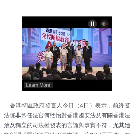
香港特區政府發言人今日（4日）表示，前終審
法院非常任法官何熙怡對香港國安法及有關香港法
治及獨立的司法權發表的言論與事實不符，尤其她