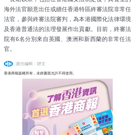
海外法官願意出任或續任香港特區終審法院非常任
法官，參與終審法院審判，為本港國際化法律環境
及香港普通法的法理發展作出貢獻。目前，終審法
院有6名分別來自英國、澳洲和新西蘭的非常任法
官。
責任編輯：靜文
香港商報版權所有，未經書面允許不得使用。