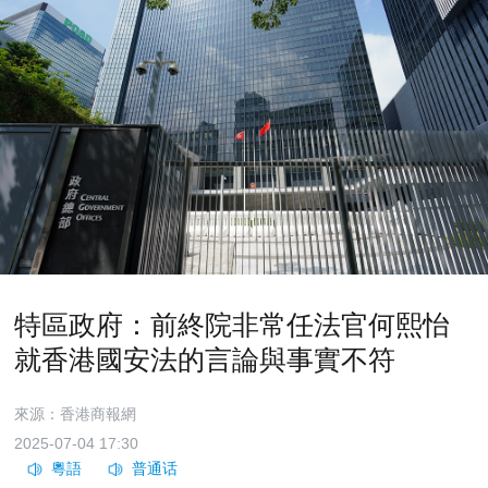
特區政府：前終院非常任法官何熙怡
就香港國安法的言論與事實不符
來源：香港商報網
2025-07-04 17:30