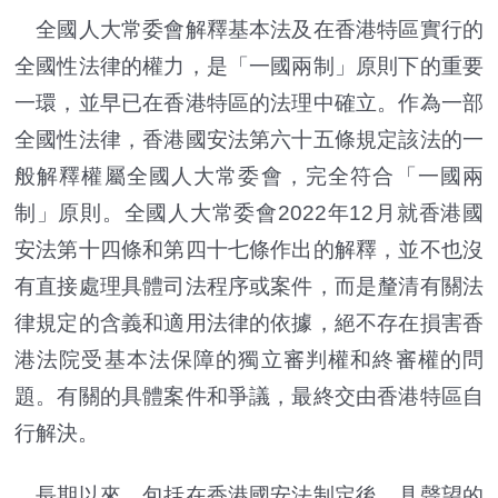
全國人大常委會解釋基本法及在香港特區實行的
全國性法律的權力，是「一國兩制」原則下的重要
一環，並早已在香港特區的法理中確立。作為一部
全國性法律，香港國安法第六十五條規定該法的一
般解釋權屬全國人大常委會，完全符合「一國兩
制」原則。全國人大常委會2022年12月就香港國
安法第十四條和第四十七條作出的解釋，並不也沒
有直接處理具體司法程序或案件，而是釐清有關法
律規定的含義和適用法律的依據，絕不存在損害香
港法院受基本法保障的獨立審判權和終審權的問
題。有關的具體案件和爭議，最終交由香港特區自
行解決。
長期以來，包括在香港國安法制定後，具聲望的