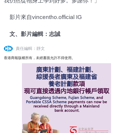
我仍然從牠身上學到好多。多謝你！」
影片來自vincentho.official IG
文、影片編輯：志誠
責任編輯：靜文
香港商報版權所有，未經書面允許不得使用。