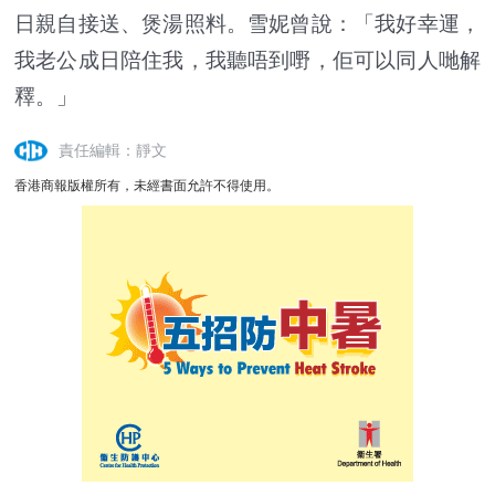
日親自接送、煲湯照料。雪妮曾說：「我好幸運，
我老公成日陪住我，我聽唔到嘢，佢可以同人哋解
釋。」
責任編輯：靜文
香港商報版權所有，未經書面允許不得使用。