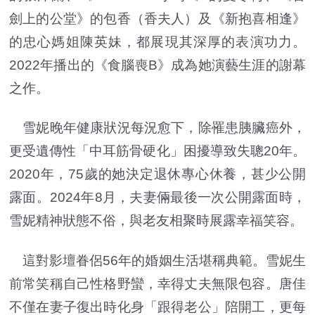
劍上的公堂》的包香（香夫人）及《新抱喜相逢》
的忠心媽姐陳英妹，都展現其深厚的表演功力。
2022年播出的《食腦喪B》成為她演藝生涯的謝幕
之作。
雪妮晚年健康狀況每況愈下，除罹患胰臟癌外，
更受遺傳性「中耳筋骨硬化」困擾導致失聰20年。
2020年，75歲的她決定退休專心休養，甚少公開
露面。2024年8月，夫妻倆最後一次公開露面時，
雪妮精神狀態不俗，與老友相聚時展露幸福笑容。
這對影壇眷侶56年的婚姻生活堪稱典範。雪妮生
前常笑稱自己性格野蠻，幸得丈夫無限包容。唐佳
不僅在妻子復出時化身「跟得老公」陪開工，更每