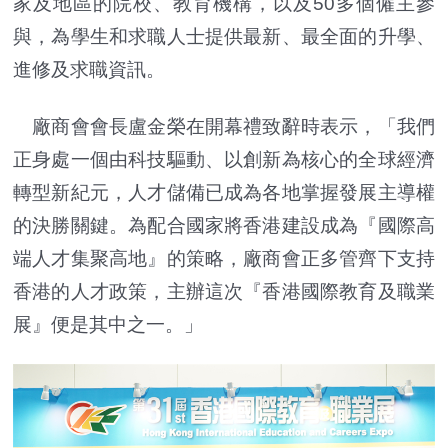
家及地區的院校、教育機構，以及50多個僱主參
與，為學生和求職人士提供最新、最全面的升學、
進修及求職資訊。
廠商會會長盧金榮在開幕禮致辭時表示，「我們
正身處一個由科技驅動、以創新為核心的全球經濟
轉型新紀元，人才儲備已成為各地掌握發展主導權
的決勝關鍵。為配合國家將香港建設成為『國際高
端人才集聚高地』的策略，廠商會正多管齊下支持
香港的人才政策，主辦這次『香港國際教育及職業
展』便是其中之一。」