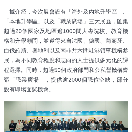
據介紹，今次展會設有「海外及內地升學區」、
「本地升學區」以及「職業廣場」三大展區，匯集
超過20個國家及地區逾1000間大專院校、教育機
構和升學顧問，並邀得來自法國、德國、葡萄牙、
白俄羅斯、奧地利以及南非共六間駐港領事機構參
展，為不同教育程度和志向的人士提供多元化的課
程選擇。同時，超過50個政府部門和公私營機構齊
聚「職業廣場」，提供逾2000個職位空缺，部分
設有即場面試機會。