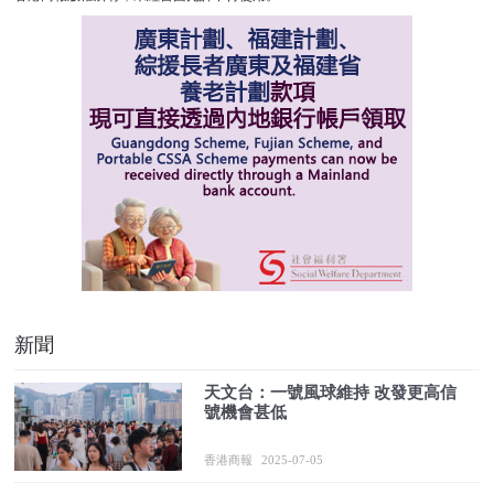
新聞
天文台：一號風球維持 改發更高信
號機會甚低
香港商報
2025-07-05