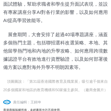
面試體驗，幫助求職者和學生提升面試表現，並設
有專家講座分享AI對各行業的影響，以及如何應用
AI提高學習效能等。
展會期間，大會安排了超過40場專題講座，涵蓋
多個熱門主題，包括聯招選科改選策略、本地、其
他留學熱門地和內地的升學攻略、如何應用跨境數
據認證平台有效地進行資歷驗證，以及如何部署後
備方案以應對海外升學不明朗因素等。
頂圖圖說：「第31屆香港國際教育及職業展」吸引逾千個來自
20多個國家和地區的教育機構和50家僱主參與。（廠商會圖片）
責任編輯：王錦坤
香港商報版權所有，未經書面允許不得使用。