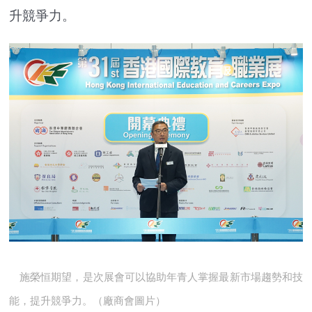
升競爭力。
施榮恒期望，是次展會可以協助年青人掌握最新市場趨勢和技
能，提升競爭力。（廠商會圖片）