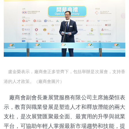
盧金榮表示，廠商會正多管齊下，包括舉辦是次展會，支持香
港的人才政策。（廠商會圖片）
廠商會副會長兼展覽服務有限公司主席施榮恒表
示，教育與職業發展是塑造人才和釋放潛能的兩大
支柱，是次展覽匯聚最全面、最實用的升學與就業
平台，可協助年輕人掌握最新市場趨勢和技能，提