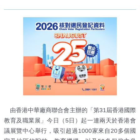
由香港中華廠商聯合會主辦的「第31屆香港國際
教育及職業展」今日（5日）起一連兩天於香港會
議展覽中心舉行，吸引超過1000家來自20多個國