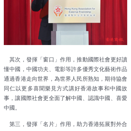
其次，發揮「窗口」作用，推動國際社會更好讀
懂中國，中國功夫、電影等許多優秀文化藝術作品
通過香港走向世界，為世界人民所熟知，期待協會
同仁以更多喜聞樂見方式講好香港故事和中國故
事，讓國際社會更全面了解中國、認識中國、喜愛
中國。
第三，發揮「名片」作用，助力香港拓展對外合