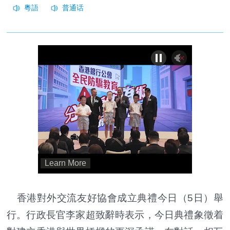
香港對外交流友好協會成立典禮今日（5日）舉
行。行政長官李家超致辭時表示，今日典禮象徵着