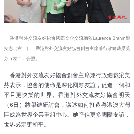
香港對外交流友好協會國際文化交流總監Laurence Brahm龍
安志（右二）、香港對外交流友好協會創會主席兼行政總裁梁美
芬（左二）合照。
香港對外交流友好協會創會主席兼行政總裁梁美
芬表示，協會的使命是深化國際友誼，促進一個和
平且更快樂的世界。香港對外交流友好協會明天
（6日）將舉辦研討會，講述如何打造粵港澳大灣
區成為世界企業重組中心。她堅信更多國際友誼，
世界必定更和平。