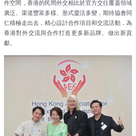
作空間，香港的民間外交相比於官方交往覆蓋領域
廣泛、渠道豐富多樣、形式靈活多變，期待協會同
仁積極走出去，精心設計合作項目和交流活動，為
香港對外交流與合作打造更多新品牌、做出新貢
獻。