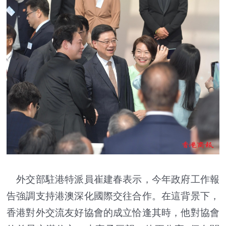
外交部駐港特派員崔建春表示，今年政府工作報
告強調支持港澳深化國際交往合作。在這背景下，
香港對外交流友好協會的成立恰逢其時，他對協會