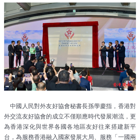
中國人民對外友好協會秘書長孫學慶指，香港對
外交流友好協會的成立不僅順應時代發展潮流，更
為香港深化與世界各國各地區友好往來搭建新平
台，為服務香港融入國家發展大局、服務「一國兩