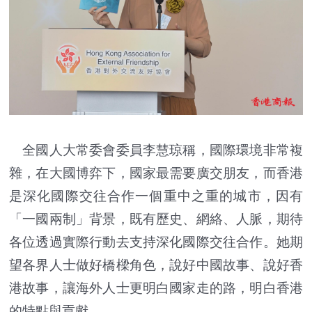
全國人大常委會委員李慧琼稱，國際環境非常複
雜，在大國博弈下，國家最需要廣交朋友，而香港
是深化國際交往合作一個重中之重的城市，因有
「一國兩制」背景，既有歷史、網絡、人脈，期待
各位透過實際行動去支持深化國際交往合作。她期
望各界人士做好橋樑角色，說好中國故事、說好香
港故事，讓海外人士更明白國家走的路，明白香港
的特點與貢獻。