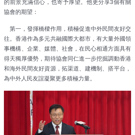
的前景充滿信心，也寄予厚望。他更分享3個有關
協會的期望：
第一，發揮橋樑作用，積極促進中外民間友好交
往。香港作為多元共融國際大都市，有大量外國領
事機構、企業、媒體、社會，在民心相通方面具有
得天獨厚優勢，期待協會同仁進一步挖掘調動香港
和海外民間友好資源，拓渠道、建機制、搭平台，
為中外人民友誼凝聚更多積極力量。