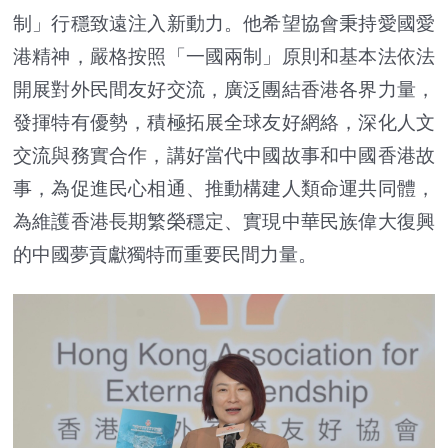
制」行穩致遠注入新動力。他希望協會秉持愛國愛
港精神，嚴格按照「一國兩制」原則和基本法依法
開展對外民間友好交流，廣泛團結香港各界力量，
發揮特有優勢，積極拓展全球友好網絡，深化人文
交流與務實合作，講好當代中國故事和中國香港故
事，為促進民心相通、推動構建人類命運共同體，
為維護香港長期繁榮穩定、實現中華民族偉大復興
的中國夢貢獻獨特而重要民間力量。