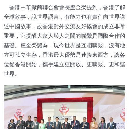
香港中華廠商聯合會會長盧金榮提到，香港了解
全球敘事，說世界語言，有能力也有責任向世界講
述中國故事，故香港對外交流友好協會的成立非常
重要，它提醒大家人與人之間的聯繫是國際合作的
基礎。盧金榮認為，現今世界是互相聯繫，沒有地
方可孤立生存，香港最大優勢是連接東西方，讓各
位從香港開始，攜手建立更開放、更聯繫、更和諧
世界。