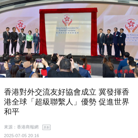
香港對外交流友好協會成立 冀發揮香
港全球「超級聯繫人」優勢 促進世界
和平
來源：香港商報網
原創
2025-07-05 20:16