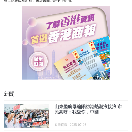
香港商報版權所有，未經書面允許不得使用。
新聞
山東艦航母編隊訪港熱潮浪接浪 市
民高呼：我愛你，中國
香港商報
2025-07-06