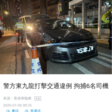
警方東九龍打擊交通違例 拘捕6名司機
來源：香港商報網
原創
2025-07-06 08:25