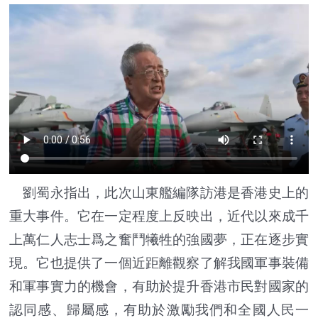
劉蜀永指出，此次山東艦編隊訪港是香港史上的
重大事件。它在一定程度上反映出，近代以來成千
上萬仁人志士爲之奮鬥犧牲的強國夢，正在逐步實
現。它也提供了一個近距離觀察了解我國軍事裝備
和軍事實力的機會，有助於提升香港市民對國家的
認同感、歸屬感，有助於激勵我們和全國人民一