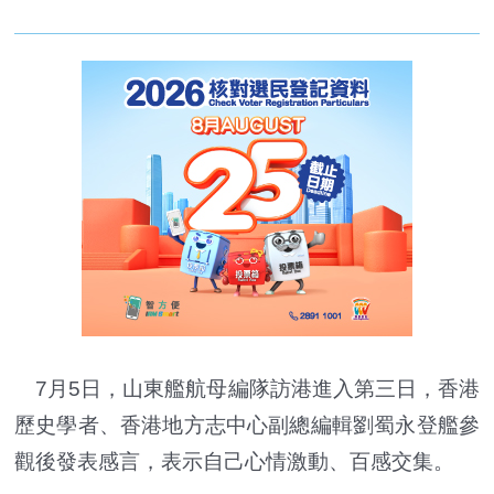
7月5日，山東艦航母編隊訪港進入第三日，香港
歷史學者、香港地方志中心副總編輯劉蜀永登艦參
觀後發表感言，表示自己心情激動、百感交集。