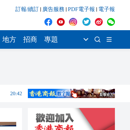
訂報/續訂
廣告服務
PDF電子報
電子報
|
|
|
20:41
20:40
20:39
地方
招商
專題
20:34
20:31
20:55
20:42
20:42
20:41
20:40
20:39