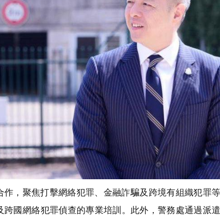
合作，聚焦打擊網絡犯罪、金融詐騙及跨境有組織犯罪
及跨國網絡犯罪偵查的專業培訓。此外，警務處通過派