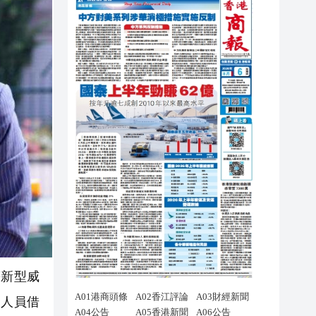
等新型威
遣人員借