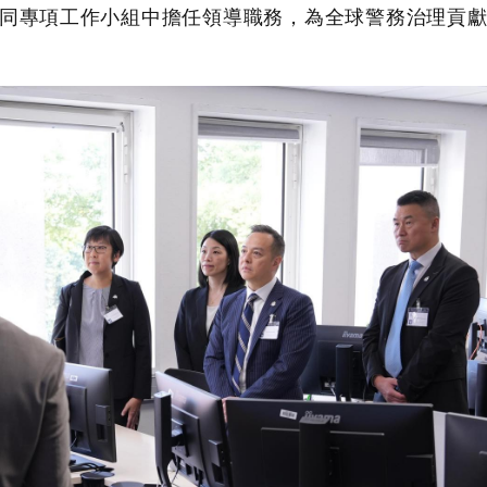
同專項工作小組中擔任領導職務，為全球警務治理貢獻