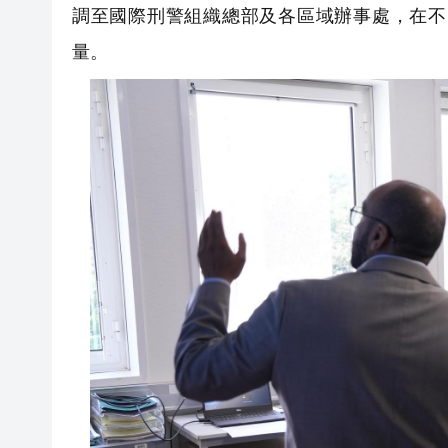
調至國際刑警組織總部及各區域辦事處，在不
量。