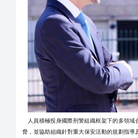
人員積極投身國際刑警組織框架下的多領域
脅，並協助組織針對重大保安活動的規劃指導