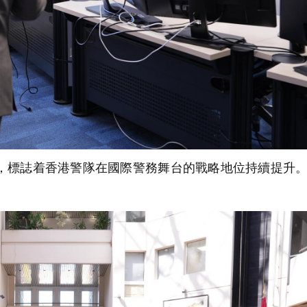
會，標誌着香港警隊在國際警務舞台的戰略地位持續提升
）