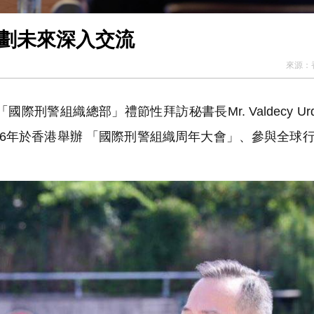
規劃未來深入交流
來源：
警組織總部」禮節性拜訪秘書長Mr. Valdecy Urqu
26年於香港舉辦 「國際刑警組織周年大會」、參與全球