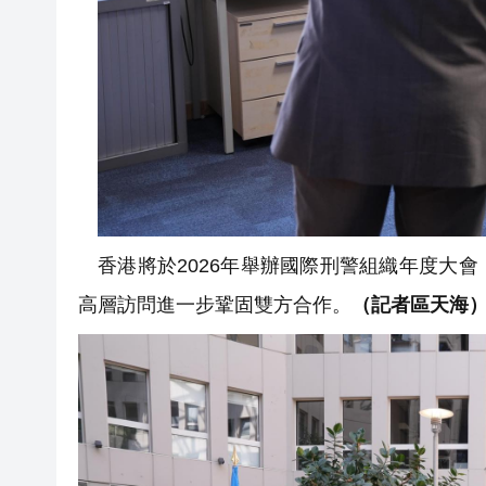
香港將於2026年舉辦國際刑警組織年度大
高層訪問進一步鞏固雙方合作。
（記者區天海