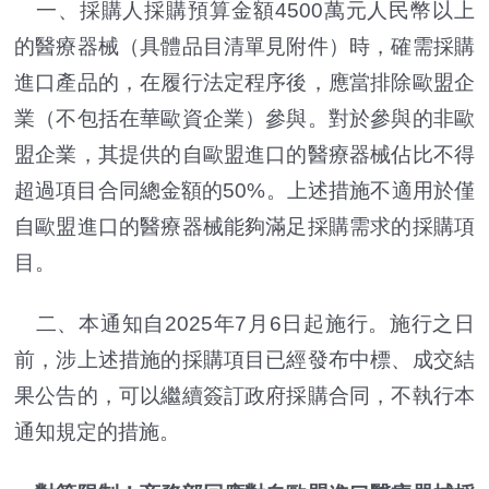
一、採購人採購預算金額4500萬元人民幣以上
的醫療器械（具體品目清單見附件）時，確需採購
進口產品的，在履行法定程序後，應當排除歐盟企
業（不包括在華歐資企業）參與。對於參與的非歐
盟企業，其提供的自歐盟進口的醫療器械佔比不得
超過項目合同總金額的50%。上述措施不適用於僅
自歐盟進口的醫療器械能夠滿足採購需求的採購項
目。
二、本通知自2025年7月6日起施行。施行之日
前，涉上述措施的採購項目已經發布中標、成交結
果公告的，可以繼續簽訂政府採購合同，不執行本
通知規定的措施。