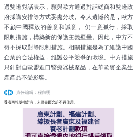
過雙邊對話表示，願與歐方通過對話磋商和雙邊政
府採購安排等方式妥處分歧。令人遺憾的是，歐方
不顧中國釋放的善意和誠意， 仍一意孤行，採取
限制措施，構築新的保護主義壁壘。因此，中方不
得不採取對等限制措施。相關措施是為了維護中國
企業的合法權益，維護公平競爭的環境。中方措施
只針對自歐盟進口醫療器械產品，在華歐資企業生
產產品不受影響。
責任編輯：程向明
香港商報版權所有，未經書面允許不得使用。