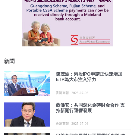
新聞
陳茂波：港股IPO申請正快速增加
ETP為大市注入活力
香港商報
2025-07-06
藍佛安：共同深化金磚財金合作 支
持新開行運營發展
香港商報
2025-07-06