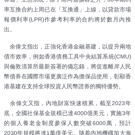
率互換合約上周已在「互換通」上線，以貸款市場
報價利率(LPR)作參考利率的合約將於數月內推
出。
余偉文指出，正強化香港金融基建，以提升兩地
債市效率，例如香港債務工具中央結算系統(CMU)
與倫敦清算所最新簽署的備忘錄，將促進離岸人民
幣債券在國際市場更廣泛作為擔保品使用，彰顯香
港基建在支持全球投資人民幣證券的獨特優勢。
余偉文又指，內地財富快速積累，截至2023年
底，全國社保基金規模已達4000億美元，實施3年
的個人養老金制度參保人數突破6000萬，預計
2030年規模將達1萬億美元。隨着內地機構加大海