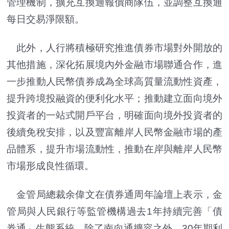
管理機制，擴充互換通報價商隊伍，並調整互換通
每日交易淨限額。
此外，人行將積極研究推進債券市場對外開放的
其他措施，深化拓展境內外金融市場聯通合作，進
一步推動人民幣債券成為全球高質量流動性資產，
提升跨境投融資的便利化水平；推動建立面向境外
投資者的一站式開戶平台，明確面向境外投資者的
後續免稅安排，以及豐富離岸人民幣金融市場的產
品體系，提升市場流動性，推動在岸與離岸人民幣
市場形成良性循環。
金管局總裁余偉文在債券通周年論壇上表示，金
管局與人民銀行等監管機構過去1年持續完善「債
券通」生態系統，除了南向通擴容之外，30年期利