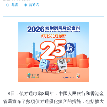
8日，債券通啟動8周年，中國人民銀行和香港金
管局宣布了數項債券通優化擴容的措施，包括擴大