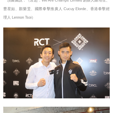
頂圖圖説：（左起：We Are Champs Limited 創辦人鍾培生、
曹星如、顏樂旻、國際拳擊推廣人 Cucuy Elorde、香港拳擊經
理人 Lennon Tsoi）