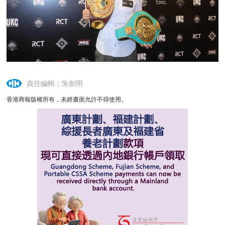
責任編輯：朱劍明
香港商報版權所有，未經書面允許不得使用。