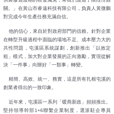
關。」在黃山市睿遠科技有限公司，負責人黃微鵬
對完成今年生產任務充滿自信。
他的信心，來自於對政府部門的信賴。針對企業
在轉型升級過程中面臨的場地不足、成本壓力大的
共性問題，屯溪區系統謀劃，創新推出「以效定
租」模式，加大對企業發展的正向激勵，實現從解
決「一件事」向辦好「一類事」轉變。
精簡、高效、統一、務實，這是所有扎根屯溪的
創業者得出的一致印象。
近年來，屯溪區一系列「暖商新政」頻頻推出。
堅持領導幹部1+6聯繫企業制度，選派駐企專員