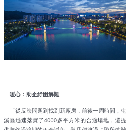
暖心：助企紓困解難
「從反映問題到找到新廠房，前後一周時間，屯
溪區迅速落實了4000多平方米的合適場地，還提
供裝修過渡期的租金減免，幫我們渡過了階段性難