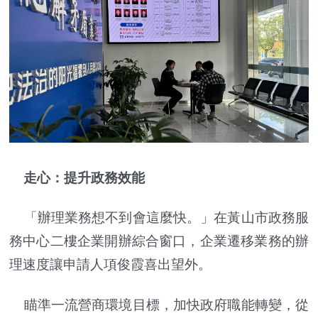
走心：提升政務效能
「辦理業務想不到會這麼快。」在黃山市政務服
務中心二樓企業開辦綜合窗口，企業遷移業務的辦
理速度讓申請人項俊霞喜出望外。
瞄準一流營商環境目標，加快政府職能轉變，從