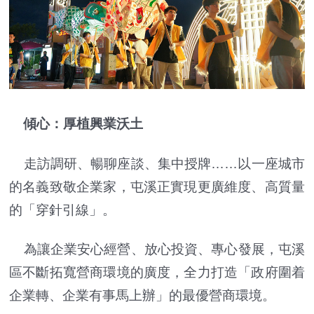
傾心：厚植興業沃土
走訪調研、暢聊座談、集中授牌……以一座城市
的名義致敬企業家，屯溪正實現更廣維度、高質量
的「穿針引線」。
為讓企業安心經營、放心投資、專心發展，屯溪
區不斷拓寬營商環境的廣度，全力打造「政府圍着
企業轉、企業有事馬上辦」的最優營商環境。