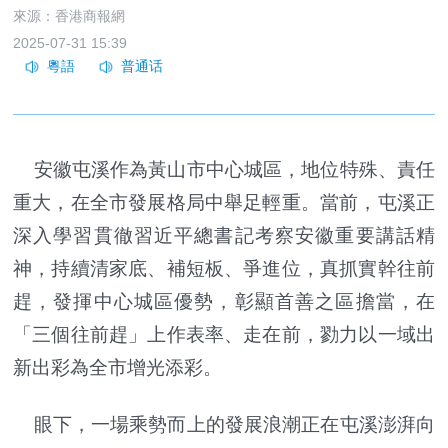
來源：香港商報網
2025-07-31 15:39
安徽屯溪作為黃山市中心城區，地位特殊、責任
重大，在全市發展格局中舉足輕重。當前，屯溪正
深入學習貫徹習近平總書記考察安徽重要講話精
神，持續清家底、補短板、爭進位，真抓實幹往前
趕，發揮中心城區優勢，彰顯首善之區擔當，在
「三個往前趕」上作表率、走在前，勠力以一域出
新出彩為全市增光添彩。
眼下，一場乘勢而上的發展浪潮正在屯溪澎湃向