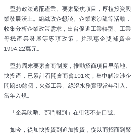
堅持政策適配產業、要素聚焦項目，厚植投資興
業發展沃土。組織政企懇談、企業家沙龍等活動，
收集分析企業政策需求，出台促進工業轉型、工業
母機產業發展等專項政策，兌現惠企獎補資金
1994.22萬元。
堅持周末要素會商制度，推動招商項目早落地、
快投產，已累計召開會商會101次，集中解決涉企
問題80餘個，火焱工業、綠澄水務實現當年引入、
當年入規。
「企業吹哨、部門報到」在屯溪不是口號。
如今，從加快投資到追加投資，從以商招商到聚