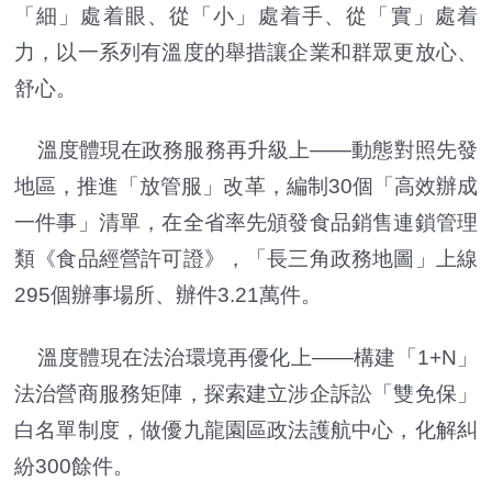
「細」處着眼、從「小」處着手、從「實」處着
力，以一系列有溫度的舉措讓企業和群眾更放心、
舒心。
溫度體現在政務服務再升級上——動態對照先發
地區，推進「放管服」改革，編制30個「高效辦成
一件事」清單，在全省率先頒發食品銷售連鎖管理
類《食品經營許可證》，「長三角政務地圖」上線
295個辦事場所、辦件3.21萬件。
溫度體現在法治環境再優化上——構建「1+N」
法治營商服務矩陣，探索建立涉企訴訟「雙免保」
白名單制度，做優九龍園區政法護航中心，化解糾
紛300餘件。