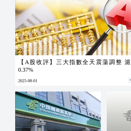
【A股收評】三大指數全天震蕩調整 滬指跌
0.37%
2025-08-01