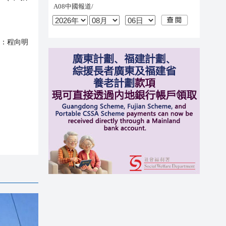
：
程向明