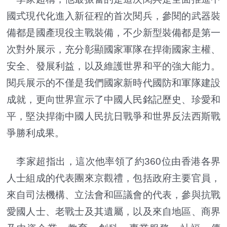
國式現代化進入新征程的首次閱兵，參閱的武器裝
備都是國產現役主戰裝備，不少新型裝備都是第一
次對外展示，充分彰顯國家軍隊在捍衛國家主權、
安全、發展利益，以及維護世界和平的強大能力。
閱兵展示的不僅是我們國家新時代國防和軍隊建設
成就，更向世界宣示了中國人民銘記歷史、珍愛和
平，堅決捍衛中國人民抗日戰爭和世界反法西斯戰
爭勝利成果。
李家超指出，這次他率領了約360位由香港各界
人士組成的代表團來京觀禮，包括政府主要官員，
來自司法機構、立法會和區議會的代表，參與抗戰
愛國人士、老戰士及其遺屬，以及來自地區、商界