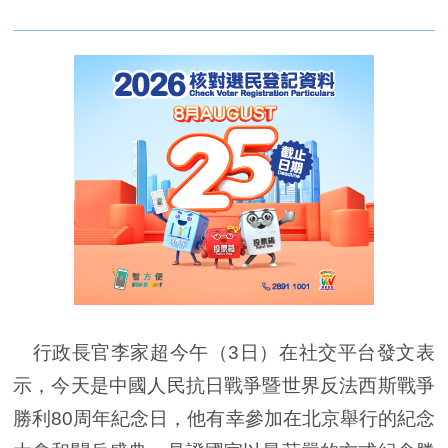
行政長官李家超今午（3日）在社交平台發文表
示，今天是中國人民抗日戰爭暨世界反法西斯戰爭
勝利80周年紀念日，他有幸參加在北京舉行的紀念