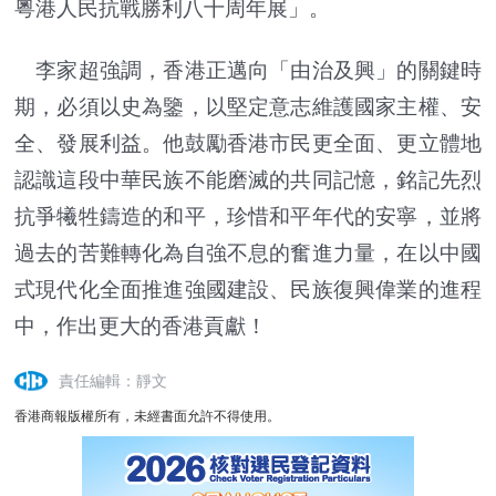
粵港人民抗戰勝利八十周年展」。
李家超強調，香港正邁向「由治及興」的關鍵時
期，必須以史為鑒，以堅定意志維護國家主權、安
全、發展利益。他鼓勵香港市民更全面、更立體地
認識這段中華民族不能磨滅的共同記憶，銘記先烈
抗爭犧牲鑄造的和平，珍惜和平年代的安寧，並將
過去的苦難轉化為自強不息的奮進力量，在以中國
式現代化全面推進強國建設、民族復興偉業的進程
中，作出更大的香港貢獻！
責任編輯：靜文
香港商報版權所有，未經書面允許不得使用。