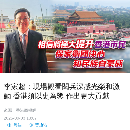
李家超：現場觀看閱兵深感光榮和激
動 香港須以史為鑒 作出更大貢獻
來源：香港商報網
2025-09-03 13:07