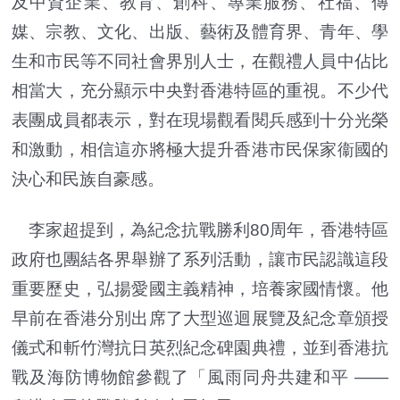
及中資企業、教育、創科、專業服務、社福、傳
媒、宗教、文化、出版、藝術及體育界、青年、學
生和市民等不同社會界別人士，在觀禮人員中佔比
相當大，充分顯示中央對香港特區的重視。不少代
表團成員都表示，對在現場觀看閱兵感到十分光榮
和激動，相信這亦將極大提升香港市民保家衞國的
決心和民族自豪感。
李家超提到，為紀念抗戰勝利80周年，香港特區
政府也團結各界舉辦了系列活動，讓市民認識這段
重要歷史，弘揚愛國主義精神，培養家國情懷。他
早前在香港分別出席了大型巡迴展覽及紀念章頒授
儀式和斬竹灣抗日英烈紀念碑園典禮，並到香港抗
戰及海防博物館參觀了「風雨同舟共建和平 ——