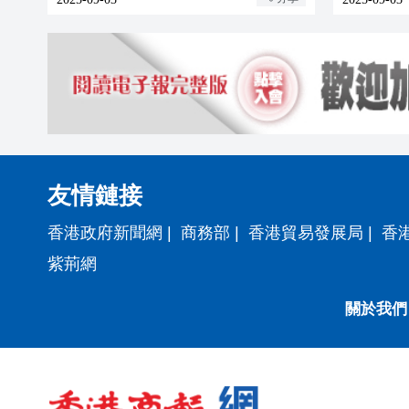
友情鏈接
香港政府新聞網
|
商務部
|
香港貿易發展局
|
香
紫荊網
關於我們