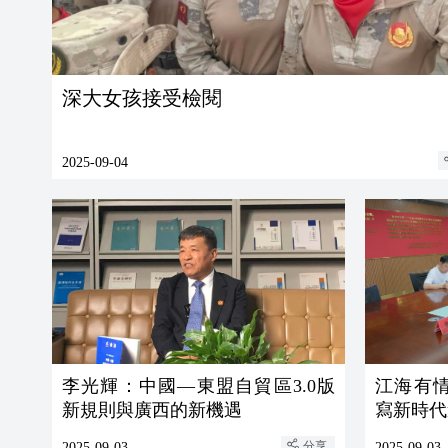
深大女孩接受檢閱
2025-09-04
李光輝：中國—東盟自貿區3.0版
江海有
新規則與廣西的新機遇
寫新時代
分享
2025-09-03
2025-09-03