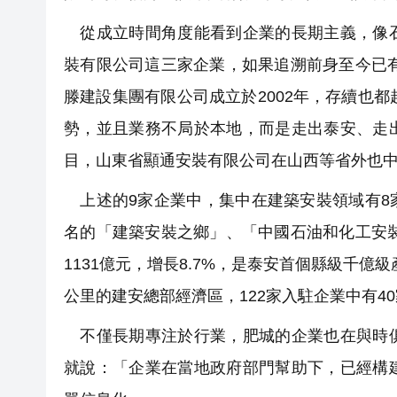
從成立時間角度能看到企業的長期主義，像石
裝有限公司這三家企業，如果追溯前身至今已有
滕建設集團有限公司成立於2002年，存續也
勢，並且業務不局於本地，而是走出泰安、走
目，山東省顯通安裝有限公司在山西等省外也
上述的9家企業中，集中在建築安裝領域有8
名的「建築安裝之鄉」、「中國石油和化工安裝
1131億元，增長8.7%，是泰安首個縣級千億
公里的建安總部經濟區，122家入駐企業中有4
不僅長期專注於行業，肥城的企業也在與時俱
就說：「企業在當地政府部門幫助下，已經構