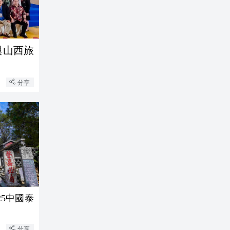
與山西旅
分享
25中國泰
分享