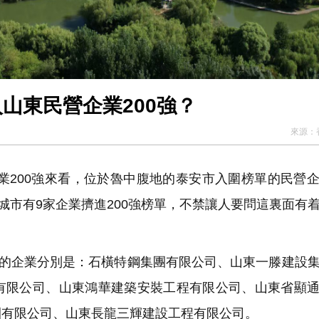
山東民營企業200強？
來源：
業200強來看，位於魯中腹地的泰安市入圍榜單的民營
城市有9家企業擠進200強榜單，不禁讓人要問這裏面有
單的企業分別是：石橫特鋼集團有限公司、山東一滕建設
有限公司、山東鴻華建築安裝工程有限公司、山東省顯
團有限公司、山東長龍三輝建設工程有限公司。