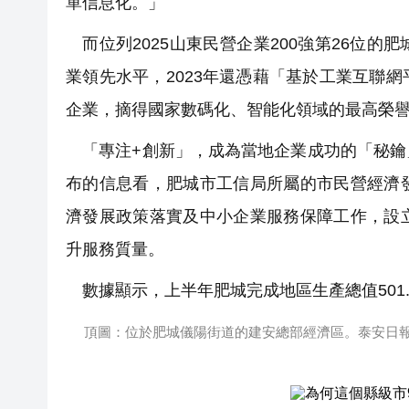
單信息化。」
而位列2025山東民營企業200強第26位
業領先水平，2023年還憑藉「基於工業互聯
企業，摘得國家數碼化、智能化領域的最高榮
「專注+創新」，成為當地企業成功的「秘鑰
布的信息看，肥城市工信局所屬的市民營經濟
濟發展政策落實及中小企業服務保障工作，設
升服務質量。
數據顯示，上半年肥城完成地區生產總值501.4
頂圖：位於肥城儀陽街道的建安總部經濟區。泰安日