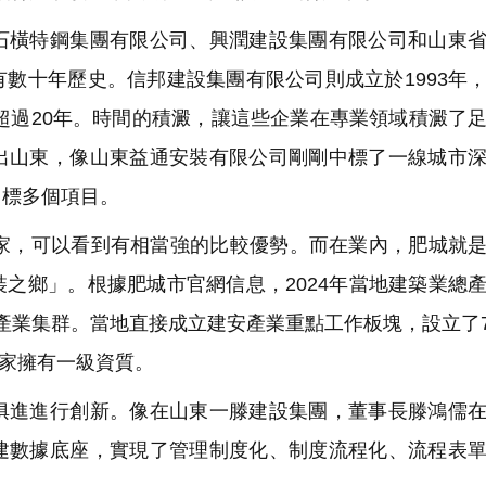
橫特鋼集團有限公司、興潤建設集團有限公司和山東省
數十年歷史。信邦建設集團有限公司則成立於1993年
都超過20年。時間的積澱，讓這些企業在專業領域積澱了
出山東，像山東益通安裝有限公司剛剛中標了一線城市
中標多個項目。
家，可以看到有相當強的比較優勢。而在業內，肥城就
之鄉」。根據肥城市官網信息，2024年當地建築業總
級產業集群。當地直接成立建安產業重點工作板塊，設立了7
0家擁有一級資質。
進進行創新。像在山東一滕建設集團，董事長滕鴻儒在
建數據底座，實現了管理制度化、制度流程化、流程表