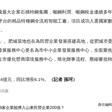
的肥城最大企業石橫特鋼集團，噸鋼利潤、噸鋼稅金連續多
網平台的精品特種鋼全流程智能工廠」項目成功入選國家
譽。
」。肥城當地也在為民營企業發展搭建高地，從肥城市
發展服務中心更名為市中小企業發展服務中心，全面聚
立市優化營商環境服務中心，簡化辦事流程、壓縮審批
億元，同比增長6.1%。
（記者 孫珂）
報供圖
責任編輯