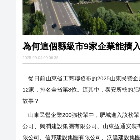
為何這個縣級市9家企業能擠入
2025-09-04 09:06:38
從日前山東省工商聯發布的2025山東民營企
12家，排名全省第8位。這其中，泰安所轄的肥
故事？
山東民營企業200強榜單中，肥城進入該榜
公司、興潤建設集團有限公司、山東益通安裝
限公司、信邦建設集團有限公司、沃達建設集