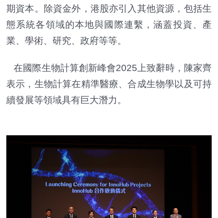
期資本。除資金外，港股亦引入其他資源，包括生
態系統各領域的本地與國際連繫，涵蓋投資、產
業、學術、研究、政府等等。
在國際生物計算創新峰會2025上致辭時，陳家齊
表示，生物計算在精準醫療、合成生物學以及可持
續發展等領域具有巨大潛力。