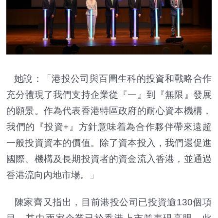
她說：「港投公司與百圖生科的投資和戰略合作
充分體現了我們支持企業從『一』到『無限』發展
的願景。作為代表香港特區政府的耐心資本機構，
我們的『投資+』方針意味着為合作夥伴帶來遠超
一般投資資本的價值。除了資本投入，我們還促進
國際、機構及長期投資者的資金流入香港，並通過
香港流向內地市場。」
陳家齊又指出，目前港投公司已投資逾130個項