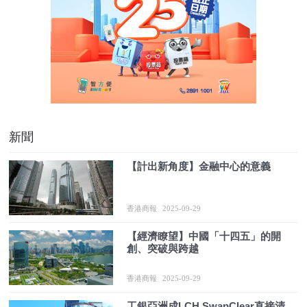
新聞
【計出新角度】金融中心的意義
香港商報
2025-09-29
【經濟瞭望】中國「十四五」的開
創、突破與跨越
香港商報
2025-09-29
工銀亞洲成LCH SwapClear直接清