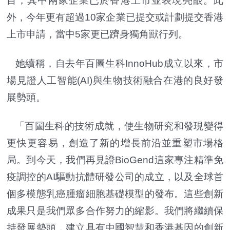
目，其中兩家企業已於香港上市並表現亮眼。此
外，今年更有超過10家企業已提交或計劃提交香港
上市申請，當中5家更已躋身獨角獸行列。
她續稱，自去年百圖生科InnoHub成立以來，市
場見證人工智能(AI)與生物技術融合在港的良好發
展勢頭。
「百圖生科的技術成就，使生物研究和發現變得
更快更容易，創造了新的增長前沿並重塑市場格
局。到今天，我們再見證BioGend這家專注精準免
疫調控的AI驅動抗體研發公司的成立，以及全球首
個多模態乳癌腫瘤細胞基礎模型的發布。這些創新
成果只是我們眾多合作努力的縮影。我們將繼續保
持發展勢頭，建立具有中國智慧和香港基因的創新