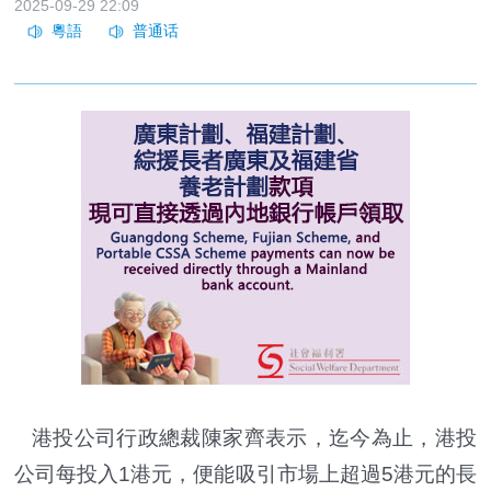
2025-09-29 22:09
港投公司行政總裁陳家齊表示，迄今為止，港投
公司每投入1港元，便能吸引市場上超過5港元的長