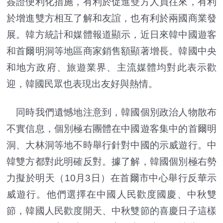
簽證便利化措施，有利於促進雙方人員往來，有利
於增進雙方相互了解和友誼，也有利於兩國商業發
展。韓方統計和媒體報道顯示，近日來韓中國遊客
和首爾明洞等地區商家銷售額顯著增長。韓國中央
和地方政府、旅遊業界、主流媒體均對此表示歡
迎，韓國民眾也表現出友好與熱情。
同時我們遺憾地注意到，韓國個別政治人物散布
不實信息，個別極右團體在中國遊客集中的首爾明
洞、大林洞等地不時舉行針對中國的示威遊行。中
韓雙方都對此明確反對。據了解，韓國個別極右勢
力擬於明天（10月3日）在首爾市中心舉行反華示
威遊行。他們選擇在中國人民歡度國慶、中秋雙
節，韓國人民歡度開天、中秋雙節的喜慶日子這樣