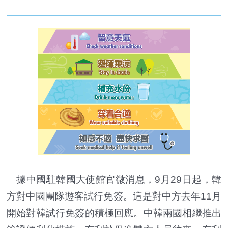
據中國駐韓國大使館官微消息，9月29日起，韓
方對中國團隊遊客試行免簽。這是對中方去年11月
開始對韓試行免簽的積極回應。中韓兩國相繼推出