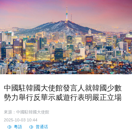
中國駐韓國大使館發言人就韓國少數
勢力舉行反華示威遊行表明嚴正立場
來源：中國駐韓國大使館
2025-10-03 10:44