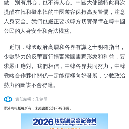
做，別有用心，也不得人心。中國大使館特此再次
提醒在韓和擬來韓的中國遊客保持高度警惕，注意
人身安全。我們也嚴正要求韓方切實保障在韓中國
公民的人身安全和合法權益。
近期，韓國政府高層和各界有識之士明確指出，
少數勢力的反華言行損害韓國國家形象和利益，要
求嚴正應對。我們相信，中韓各界共同努力，中韓
戰略合作夥伴關係一定能積極向好發展，少數政治
勢力的圖謀不會得逞。
責任編輯：朱劍明
香港商報版權所有，未經書面允許不得使用。