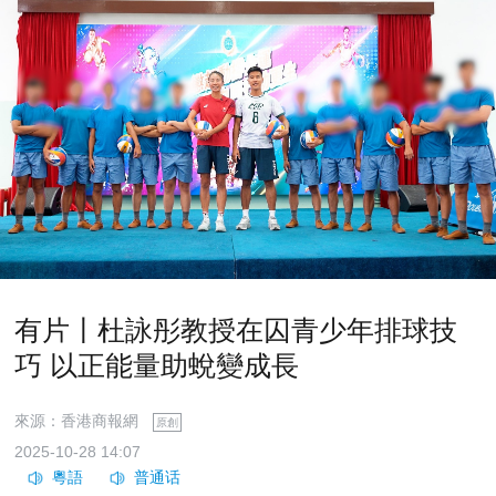
有片〡杜詠彤教授在囚青少年排球技
巧 以正能量助蛻變成長
來源：香港商報網
原創
2025-10-28 14:07