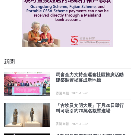
新聞
馬會全力支持全運會社區推廣活動
建築裝置揭幕成新地標
香港商報
2025-10-28
「古埃及文明大展」下月20日舉行
料可吸引約70萬名觀眾進場
香港商報
2025-10-28