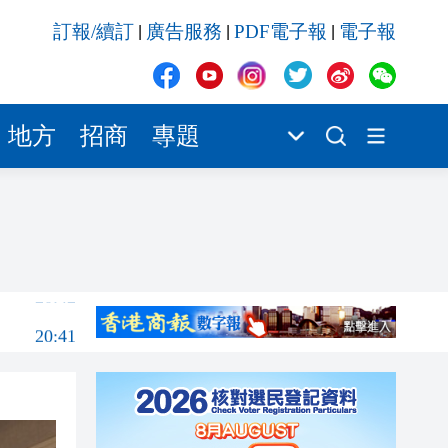
20:41
訂報/續訂
廣告服務
PDF電子報
電子報
|
|
|
20:40
20:39
20:34
地方
招商
專題
20:31
20:55
20:42
20:42
20:41
20:40
20:39
20:34