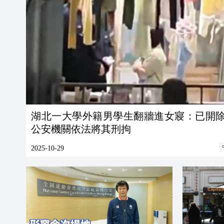
湖北一大學外籍男學生翻牆進女寢：已開
公安機關依法將其刑拘
2025-10-29