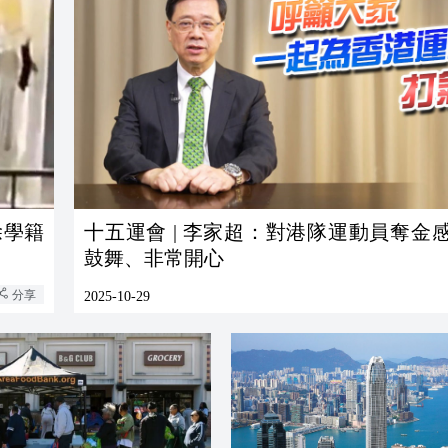
除學籍
十五運會 | 李家超：對港隊運動員奪金
鼓舞、非常開心
分享
2025-10-29