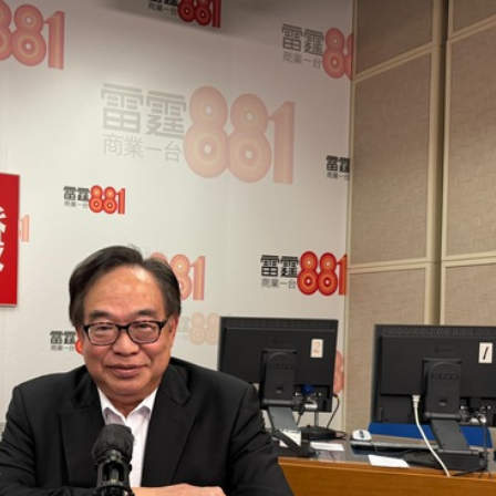
拉石油言論 拉美國家有權自主選擇合作夥伴
據見證文儒沉香從傳統邁向現代
察團來瓊考察
費約18億元
.58萬億 利潤總額近936億
讀新玩法
圳，共奏客家文化傳承新篇章
拉石油言論 拉美國家有權自主選擇合作夥伴