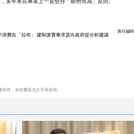
性，多年來在事業上一直堅持「
順勢而為」原則。
責任編輯
權所有，未經書面允許不得使用。