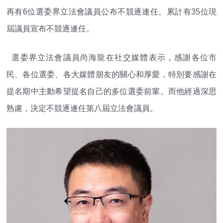
再有6位選委界立法會議員公布不競逐連任。累計有35位現
屆議員宣布不競逐連任。
選委界立法會議員尚海龍在社交媒體表示，感謝各位市
民、各位選委、各大媒體朋友的關心和厚愛，特別要感謝在
提名期中主動希望提名自己的多位選委前輩。而他經過深思
熟慮，決定不競逐連任第八屆立法會議員。