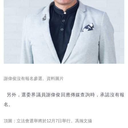
謝偉俊沒有報名參選。資料圖片
另外，選委界議員謝偉俊回應傳媒查詢時，承認沒有報
名。
頂圖：立法會選舉將於12月7日舉行。馮瀚文攝