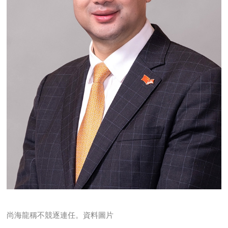
尚海龍稱不競逐連任。資料圖片