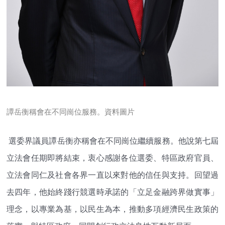
譚岳衡稱會在不同崗位服務。資料圖片
選委界議員譚岳衡亦稱會在不同崗位繼續服務。他說第七屆
立法會任期即將結束，衷心感謝各位選委、特區政府官員、
立法會同仁及社會各界一直以來對他的信任與支持。回望過
去四年，他始終踐行競選時承諾的「立足金融跨界做實事」
理念，以專業為基，以民生為本，推動多項經濟民生政策的