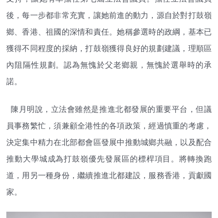
後，每一步都非常充實，讓她前進的動力，源自於對打鼓嶺
鄉、香港、祖國的深情和責任。她稱參選時的政綱，基本已
獲得不同程度的採納，打鼓嶺獲得良好的規劃建議，理順區
內阻隔性規劃。認為無愧於父老鄉親，無愧於選舉時的承
諾。
陳月明說，立法會雖然是推進北都發展的重要平台，但議
員事務繁忙，須兼顧全港性的各項政策，經過慎重的考慮，
決定集中精力在北部都會區發展中推動城鄉共融，以及配合
推動大學城成為打鼓嶺優先發展區的標桿項目。將轉換跑
道，用另一種身份，繼續推進北都建設，服務香港，貢獻國
家。