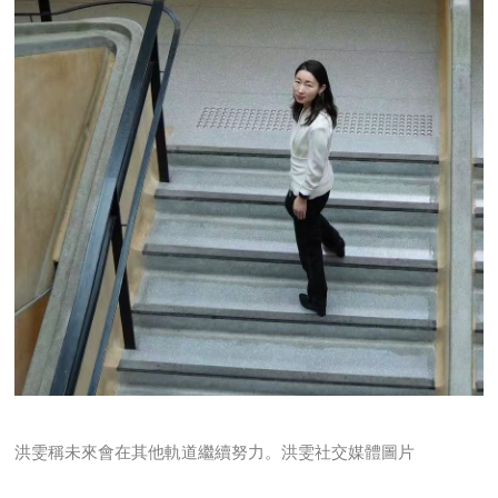
洪雯稱未來會在其他軌道繼續努力。洪雯社交媒體圖片