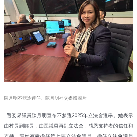
陳月明不競逐連任。陳月明社交媒體圖片
選委界議員陳月明宣布不參選2025年立法會選舉。她表示
由村長到鄉長，由區議員再到立法會，感恩支持者的信任和
支持，讓她有幸擔任第七屆立法會議員。擔任立法會議員