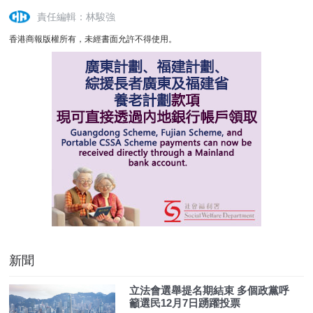
責任編輯：林駿強
香港商報版權所有，未經書面允許不得使用。
新聞
立法會選舉提名期結束 多個政黨呼
籲選民12月7日踴躍投票