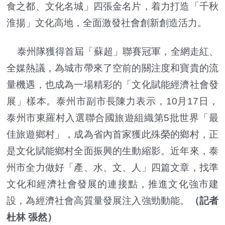
食之都、文化名城」四張金名片，着力打造「千秋
淮揚」文化高地，全面激發社會創新創造活力。
泰州隊獲得首屆「蘇超」聯賽冠軍，全網走紅、
全媒熱議，為城市帶來了空前的關注度和寶貴的流
量機遇，也成為一場精彩的「文化賦能經濟社會發
展」樣本。泰州市副市長陳力表示，10月17日，
泰州市東羅村入選聯合國旅遊組織第5批世界「最
佳旅遊鄉村」，成為省內首家獲此殊榮的鄉村，正
是文化賦能鄉村全面振興的生動縮影。近年來，泰
州市全力做好「產、水、文、人」四篇文章，找準
文化和經濟社會發展的連接點，推進文化強市建
設，為經濟社會高質量發展注入強勁動能。
（記者
杜林 張然）