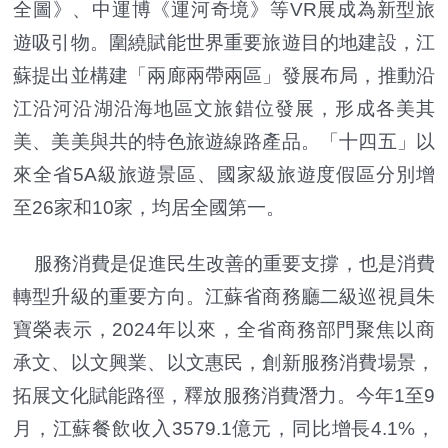
全圖》、中運博《運河奇境》等VR展成為新型旅
遊吸引物。圍繞賦能世界重要旅遊目的地建設，江
蘇提出並構建「兩廊兩帶兩區」發展布局，推動沿
江沿河沿湖沿海地區文旅錯位發展，形成各美其
美、美美與共的特色旅遊線路產品。「十四五」以
來全省5A級旅遊景區、國家級旅遊度假區分別增
至26家和10家，均居全國第一。
服務消費是促進民生改善的重要支撐，也是消費
轉型升級的重要方向。江蘇省商務廳二級巡視員朱
寶榮表示，2024年以來，全省商務部門聚焦以商
承文、以文興業、以文惠民，創新服務消費場景，
拓展文化賦能路徑，釋放服務消費潛力。今年1至9
月，江蘇餐飲收入3579.1億元，同比增長4.1%，