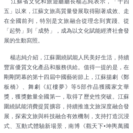
江蘇省文化和旅遊廳廳長楊志純表示，「十四
五」以來，江蘇文旅高質量發展取得顯著成效、走
在全國前列，特別是文旅融合從理念到實踐、從
「起勢」到「成勢」，成為以文化賦能經濟社會發
展的生動寫照。
楊志純介紹，江蘇圍繞賦能人民美好生活，持續
豐富優質文化產品和服務供給。值得一提的是，在
剛剛閉幕的第十四屆中國藝術節上，江蘇揚劇《鄭
板橋》、舞劇《紅樓夢》等5部作品獲國家文華
獎，獲獎數量全國第一，取得了歷史性突破。江蘇
圍繞賦能消費提質擴容，持續推進文旅深度融合發
展，探索文旅與科技融合有效機制，支持打造沉浸
式、互動式體驗新場景，南博《觀天下•坤輿萬國