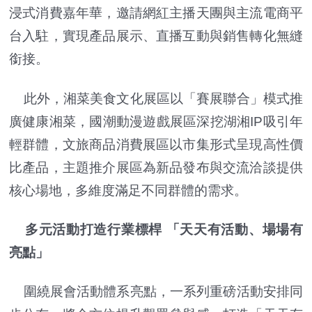
浸式消費嘉年華，邀請網紅主播天團與主流電商平
台入駐，實現產品展示、直播互動與銷售轉化無縫
銜接。
此外，湘菜美食文化展區以「賽展聯合」模式推
廣健康湘菜，國潮動漫遊戲展區深挖湖湘IP吸引年
輕群體，文旅商品消費展區以市集形式呈現高性價
比產品，主題推介展區為新品發布與交流洽談提供
核心場地，多維度滿足不同群體的需求。
多元活動打造行業標桿 「天天有活動、場場有
亮點」
圍繞展會活動體系亮點，一系列重磅活動安排同