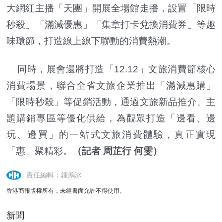
大網紅主播「天團」開展全場館走播，設置「限時
秒殺」「滿減優惠」「集章打卡兌換消費券」等趣
味環節，打造線上線下聯動的消費熱潮。
同時，展會還將打造「12.12」文旅消費節核心
消費場景，聯合全省文旅企業推出「滿減惠購」
「限時秒殺」等促銷活動，通過文旅新品推介、主
題購銷專區等優化供給，為觀眾打造「邊看、邊
玩、邊買」的一站式文旅消費體驗，真正實現
「惠」聚精彩。
（記者 周芷行 何雯）
責任編輯：鍾鴻冰
香港商報版權所有，未經書面允許不得使用。
新聞