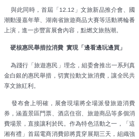
與此同時，首屆「12.12」文旅新品推介會、國
潮動漫嘉年華、湖南省旅遊商品大賽等活動將輪番
上演，進一步豐富展會內容，點燃文旅熱潮。
硬核惠民舉措拉消費 實現「邊看邊玩邊買」
為踐行「旅遊惠民」理念，組委會推出一系列真
金白銀的惠民舉措，切實拉動文旅消費，讓全民共
享文旅紅利。
發布會上明確，展會現場將全場派發旅遊消費
券，涵蓋景區門票、酒店住宿、旅遊商品等多個消
費場景，直接讓利於民。作為特色活動之一，「這
湘有禮」首屆電商消費節將貫穿展期三天，組織強