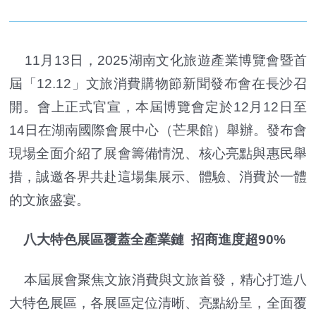
11月13日，2025湖南文化旅遊產業博覽會暨首
屆「12.12」文旅消費購物節新聞發布會在長沙召
開。會上正式官宣，本屆博覽會定於12月12日至
14日在湖南國際會展中心（芒果館）舉辦。發布會
現場全面介紹了展會籌備情況、核心亮點與惠民舉
措，誠邀各界共赴這場集展示、體驗、消費於一體
的文旅盛宴。
八大特色展區覆蓋全產業鏈 招商進度超90%
本屆展會聚焦文旅消費與文旅首發，精心打造八
大特色展區，各展區定位清晰、亮點紛呈，全面覆